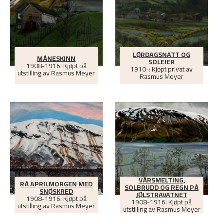
LØRDAGSNATT OG
MÅNESKINN
SOLEIER
1908-1916: Kjøpt på
1910-: Kjøpt privat av
utstilling av Rasmus Meyer
Rasmus Meyer
VÅRSMELTING,
RÅ APRILMORGEN MED
SOLBRUDD OG REGN PÅ
SNØSKRED
JØLSTRAVATNET
1908-1916: Kjøpt på
1908-1916: Kjøpt på
utstilling av Rasmus Meyer
utstilling av Rasmus Meyer