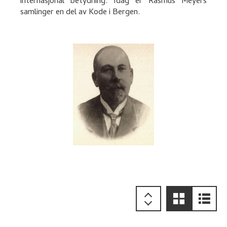
internasjonal betydning. Idag er Rasmus Meyers
samlinger en del av Kode i Bergen.