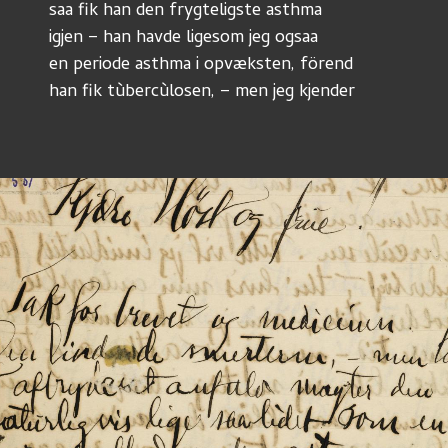
saa fik han den frygteligste asthma
igjen – han havde ligesom jeg ogsaa
en periode asthma i opvæksten, förend
han fik tùbercùlosen, – men jeg kjender