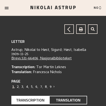
NO
LETTER
Astrup, Nikolai
to
Høst, Sigurd;
Høst, Isabella
1909-11-25
Brevs.531-66406, Nasjonalbiblioteket
Transcription:
Tor Martin Leknes
Translation:
Francesca Nichols
PAGE
1
,
2
,
3
,
4
,
5
,
6
,
7
,
8
,
9
›
TRANSCRIPTION
TRANSLATION