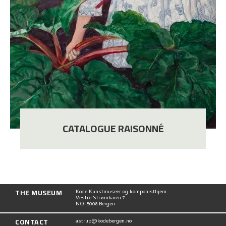
CATALOGUE RAISONNÉ
THE MUSEUM
Kode Kunstmuseer og komponisthjem
Vestre Strømkaien 7
NO-5008 Bergen
CONTACT
astrup@kodebergen.no