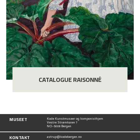
CATALOGUE RAISONNÉ
MUSEET
Kode Kunstmuseer og komponisthjem
Vestre Strømkaien 7
NO-5008 Bergen
KONTAKT
astrup@kodebergen.no