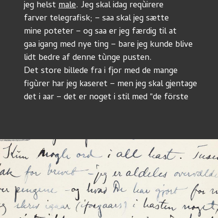
jeg helst 
male
. Jeg skal idag reqùirere
farver telegrafisk; – saa skal jeg sætte
mine poteter – og saa er jeg færdig til at
gaa igang med nye ting – bare jeg kunde blive
lidt bedre af denne tùnge pusten.
Det store billede fra i fjor med de mange
figùrer har jeg kaseret – men jeg skal gjentage
det i aar – det er noget i stil med "de förste