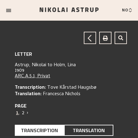
NO
LETTER
Astrup, Nikolai
to
Holm, Lina
1909
ARC.A.5.1, Privat
Transcription:
Tove Kårstad Haugsbø
Translation:
Francesca Nichols
PAGE
1
,
2
›
TRANSCRIPTION
TRANSLATION