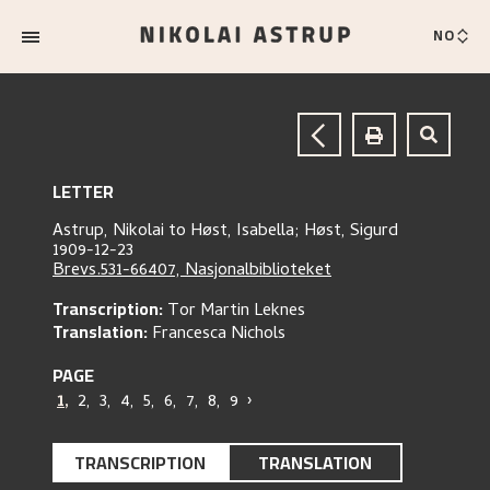
NO
LETTER
Astrup, Nikolai
to
Høst, Isabella;
Høst, Sigurd
1909-12-23
Brevs.531-66407, Nasjonalbiblioteket
Transcription:
Tor Martin Leknes
Translation:
Francesca Nichols
PAGE
1
,
2
,
3
,
4
,
5
,
6
,
7
,
8
,
9
›
TRANSCRIPTION
TRANSLATION