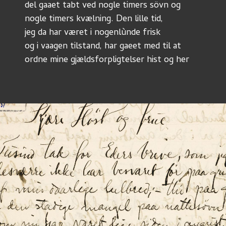
del gaaet tabt ved nogle timers sövn og
nogle timers kvælning. Den lille tid,
jeg da har været i nogenlùnde frisk
og i vaagen tilstand, har gaeet med til at
ordne mine gjældsforpligtelser hist og her