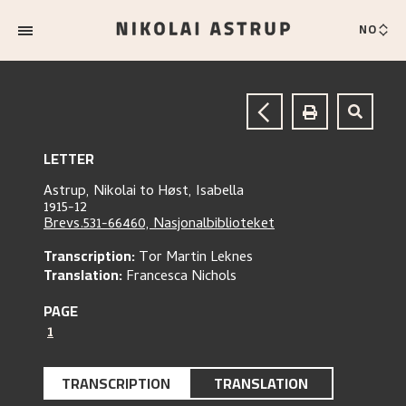
NO
LETTER
Astrup, Nikolai
to
Høst, Isabella
1915-12
Brevs.531-66460, Nasjonalbiblioteket
Transcription:
Tor Martin Leknes
Translation:
Francesca Nichols
PAGE
1
TRANSCRIPTION
TRANSLATION