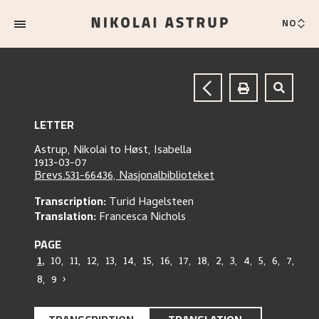
NO
LETTER
Astrup, Nikolai
to
Høst, Isabella
1913-03-07
Brevs.531-66436, Nasjonalbiblioteket
Transcription:
Turid Hagelsteen
Translation:
Francesca Nichols
PAGE
1
,
10
,
11
,
12
,
13
,
14
,
15
,
16
,
17
,
18
,
2
,
3
,
4
,
5
,
6
,
7
,
8
,
9
›