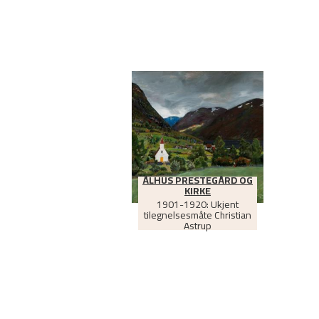
ÅLHUS PRESTEGÅRD OG
KIRKE
1901-1920: Ukjent
tilegnelsesmåte Christian
Astrup