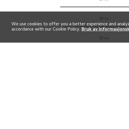
Brev
We use cookies to offer you a better experience and analyze
accordance with our Cookie Policy.
Bruk av informasjons
Brev
Brev
Brev
Brev
Brev