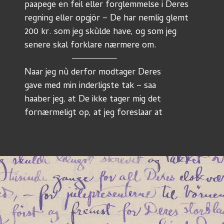
paapege en feil eller forglemmelse i Deres
regning eller opgjör – De har nemlig glemt
200 kr. som jeg skùlde have, og som jeg
senere skal forklare nærmere om.
Naar jeg nù derfor modtager Deres
gave med min inderligste tak – saa
haaber jeg, at De ikke tager mig det
fornærmeligt op, at jeg foreslaar at