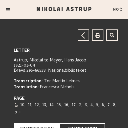
NO
LETTER
Astrup, Nikolai
to
Meyer, Hans Jacob
1921-01-04
Brevs.295-66538, Nasjonalbiblioteket
Transcription:
Tor Martin Leknes
Translation:
Francesca Nichols
PAGE
1
,
10
,
11
,
12
,
13
,
14
,
15
,
16
,
17
,
2
,
3
,
4
,
5
,
6
,
7
,
8
,
9
›