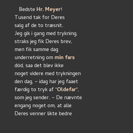
Bedste 
Hr. Meyer
!
Tusend tak for Deres 
salg af de to træsnit.
Jeg gik i gang med trykning,
straks jeg fik Deres brev,
men fik samme dag
underretning om 
min fars 
död, saa det blev ikke
noget videre med trykningen
den dag, – idag har jeg faaet
færdig to tryk af "
Oldefar
",
som jeg sender. – De nævnte
engang noget om, at alle
Deres venner likte bedre