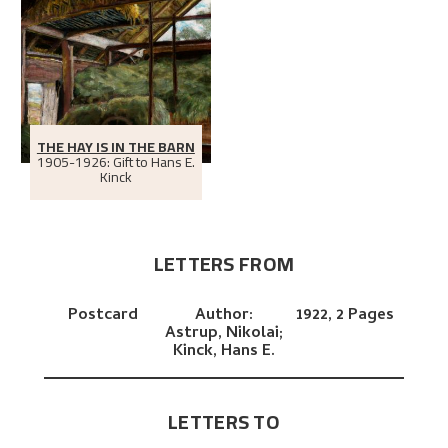
THE HAY IS IN THE BARN
1905-1926: Gift to Hans E.
Kinck
LETTERS FROM
Postcard
Author:
1922,
2 Pages
Astrup, Nikolai;
Kinck, Hans E.
LETTERS TO