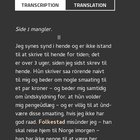
TRANSCRIPTION
TRANSLATION
Side 1 mangler.
		           II
Jeg synes synd i hende og er ikke istand
til at skrive til hende for tiden; det
er over 3 uger, siden jeg sidst skrev til
hende. Hùn skriver saa rörende naivt
til mig og beder om nogle smaating til
et par kroner – og beder mig samtidig
om ùndskyldning for, at hùn volder
mig pengeùdlæg – og er villig til at ùnd-
være disse smaating, hvis jeg ikke har
god raad. 
Folkestad
 misùnder jeg – han
skal reise hjem til Norge imorgen –
han har ikke penge til at være her