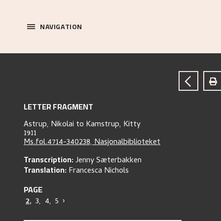
NAVIGATION
LETTER FRAGMENT
Astrup, Nikolai
to
Kamstrup, Kitty
1911
Ms.fol.4714-340238, Nasjonalbiblioteket
Transcription:
Jenny Sæterbakken
Translation:
Francesca Nichols
PAGE
2
,
3
,
4
,
5
›