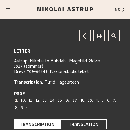
NO
LETTER
Astrup, Nikolai
to
Bukdahl, Magnhild Ødvin
1927 (sommer)
Brevs.709-66349, Nasjonalbiblioteket
Transcription:
Turid Hagelsteen
PAGE
1
,
10
,
11
,
12
,
13
,
14
,
15
,
16
,
17
,
18
,
19
,
4
,
5
,
6
,
7
,
8
,
9
›
TRANSCRIPTION
TRANSLATION