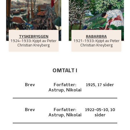
TYSKEBRYGGEN
RABARBRA
1924-1933: Kjøpt av Peter
1921-1933: Kjøpt av Peter
Christian Kreyberg
Christian Kreyberg
OMTALT I
Brev
Forfatter:
1925,
17 sider
Astrup, Nikolai
Brev
Forfatter:
1922-05-10,
10
Astrup, Nikolai
sider