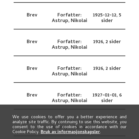
Brev
Forfatter:
1925-12-12,
5
Astrup, Nikolai
sider
Brev
Forfatter:
1926,
2 sider
Astrup, Nikolai
Brev
Forfatter:
1926,
2 sider
Astrup, Nikolai
Brev
Forfatter:
1927-01-01,
6
Astrup, Nikolai
sider
We use cookies to offer you a better experience and
Brev
Forfatter:
1927-02,
2 sider
analyze site traffic. By continuing to use this website, you
Astrup, Nikolai
consent to the use of cookies in accordance with our
Cookie Policy.
Bruk av informasjonskapsler
.