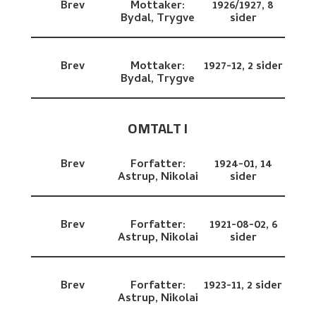
Brev
Mottaker:
1926/1927,
8
Bydal, Trygve
sider
Brev
Mottaker:
1927-12,
2 sider
Bydal, Trygve
OMTALT I
Brev
Forfatter:
1924-01,
14
Astrup, Nikolai
sider
Brev
Forfatter:
1921-08-02,
6
Astrup, Nikolai
sider
Brev
Forfatter:
1923-11,
2 sider
Astrup, Nikolai