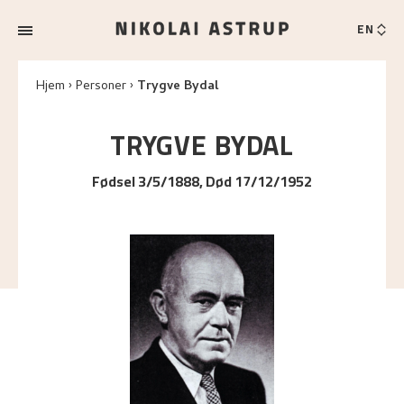
EN
Hjem
Personer
Trygve Bydal
TRYGVE
BYDAL
Fødsel 3/5/1888, Død 17/12/1952