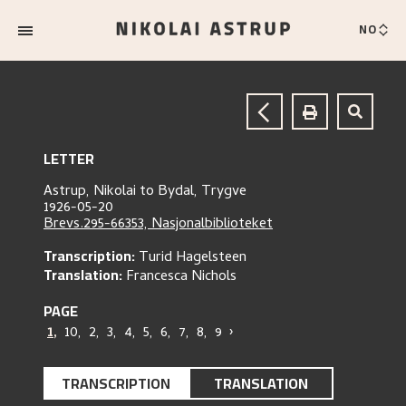
NO
LETTER
Astrup, Nikolai
to
Bydal, Trygve
1926-05-20
Brevs.295-66353, Nasjonalbiblioteket
Transcription:
Turid Hagelsteen
Translation:
Francesca Nichols
PAGE
1
,
10
,
2
,
3
,
4
,
5
,
6
,
7
,
8
,
9
›
TRANSCRIPTION
TRANSLATION