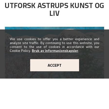
UTFORSK ASTRUPS KUNST OG
LIV
We use cookies to offer you a better experience and
analyze site traffic. By continuing to use this website, you
consent to the use of cookies in accordance with our
Cookie Policy.
Bruk av informasjonskapsler
.
ACCEPT
KART OVER KUNSTVERKA
UTFORSK KART
Utforsk stedene og utsiktene i Astrups malerier