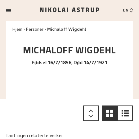
EN
Hjem
Personer
Michaloff Wigdehl
MICHALOFF
WIGDEHL
Fødsel 16/7/1856, Død 14/7/1921
fant ingen relaterte verker