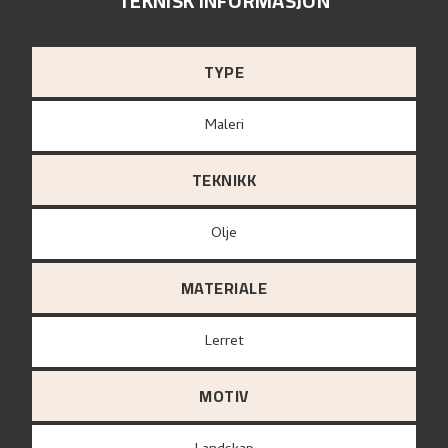
TEKNISK INFORMASJON
TYPE
Maleri
TEKNIKK
Olje
MATERIALE
lerret
MOTIV