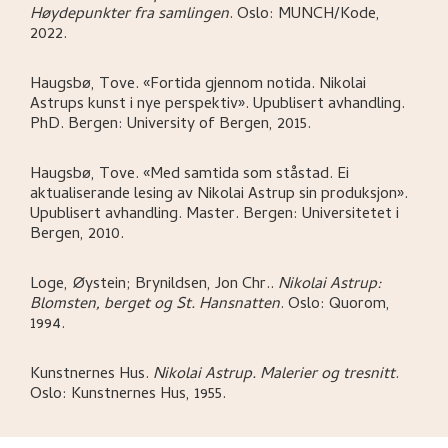
Høydepunkter fra samlingen
.
Oslo:
MUNCH/Kode,
2022.
Haugsbø, Tove
.
«Fortida gjennom notida. Nikolai
Astrups kunst i nye perspektiv»
.
Upublisert avhandling.
PhD.
Bergen:
University of Bergen,
2015.
Haugsbø, Tove
.
«Med samtida som ståstad. Ei
aktualiserande lesing av Nikolai Astrup sin produksjon»
.
Upublisert avhandling. Master.
Bergen:
Universitetet i
Bergen,
2010.
Loge, Øystein; Brynildsen, Jon Chr.
.
Nikolai Astrup:
Blomsten, berget og St. Hansnatten
.
Oslo:
Quorom,
1994.
Kunstnernes Hus
.
Nikolai Astrup. Malerier og tresnitt
.
Oslo:
Kunstnernes Hus,
1955.