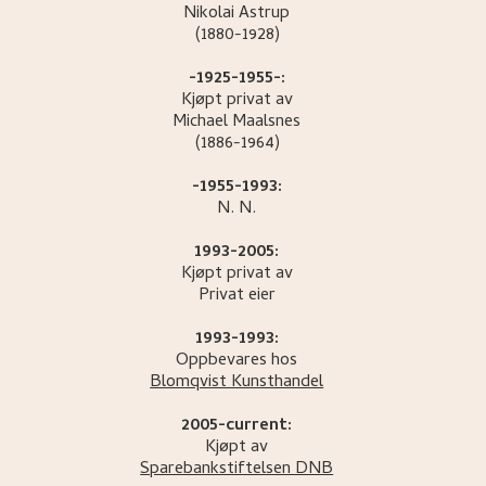
Nikolai
Astrup
(1880-1928)
-1925-1955-:
Kjøpt privat av
Michael
Maalsnes
(1886-1964)
-1955-1993:
N.
N.
1993-2005:
Kjøpt privat av
Privat eier
1993-1993:
Oppbevares hos
Blomqvist Kunsthandel
2005-current:
Kjøpt av
Sparebankstiftelsen DNB