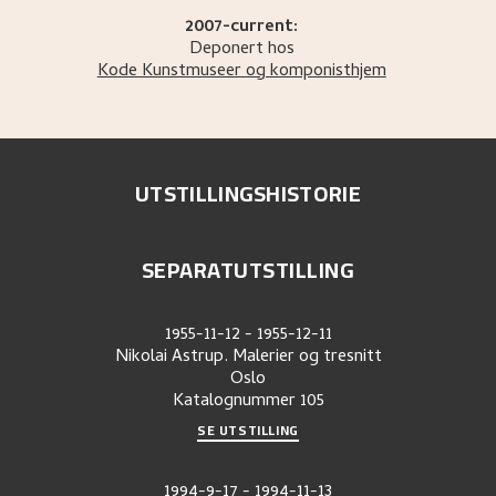
2007-current:
Deponert hos
Kode Kunstmuseer og komponisthjem
UTSTILLINGSHISTORIE
SEPARATUTSTILLING
1955-11-12
-
1955-12-11
Nikolai Astrup. Malerier og tresnitt
Oslo
Katalognummer
105
SE UTSTILLING
1994-9-17
-
1994-11-13