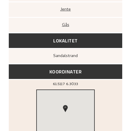
Jente
Gås
LOKALITET
Sandalstrand
KOORDINATER
61.5117
6.3033
1