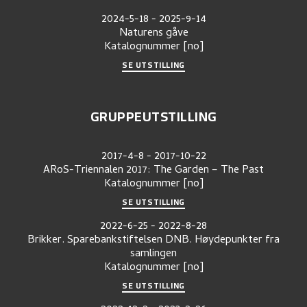
2024-5-18
-
2025-9-14
Naturens gåve
Katalognummer
[no]
SE UTSTILLING
GRUPPEUTSTILLING
2017-4-8
-
2017-10-22
ARoS-Triennalen 2017: The Garden – The Past
Katalognummer
[no]
SE UTSTILLING
2022-6-25
-
2022-8-28
Brikker. Sparebankstiftelsen DNB. Høydepunkter fra
samlingen
Katalognummer
[no]
SE UTSTILLING