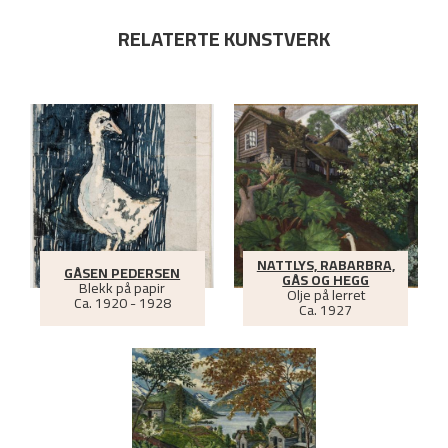
RELATERTE KUNSTVERK
NATTLYS, RABARBRA,
GÅSEN PEDERSEN
GÅS OG HEGG
Blekk på papir
Olje på lerret
Ca.
1920 - 1928
Ca.
1927