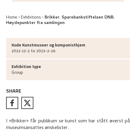
Home
Exhibitions
Brikker. Sparebankstiftelsen DNB.
Høydepunkter fra samlingen
Kode Kunstmuseer og komponisthjem
2022-12-2 to 2023-2-26
Exhibition type
Group
SHARE
I «Brikker» får publikum se kunst som har stått øverst på
museumsansattes ønskelister.