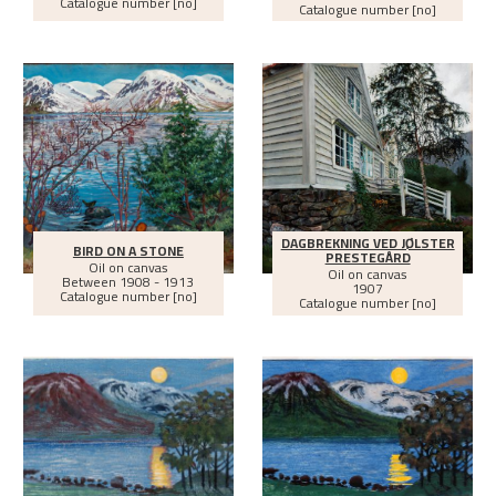
Catalogue number [no]
Catalogue number [no]
DAGBREKNING VED JØLSTER
BIRD ON A STONE
PRESTEGÅRD
Oil on canvas
Oil on canvas
Between
1908 - 1913
1907
Catalogue number [no]
Catalogue number [no]