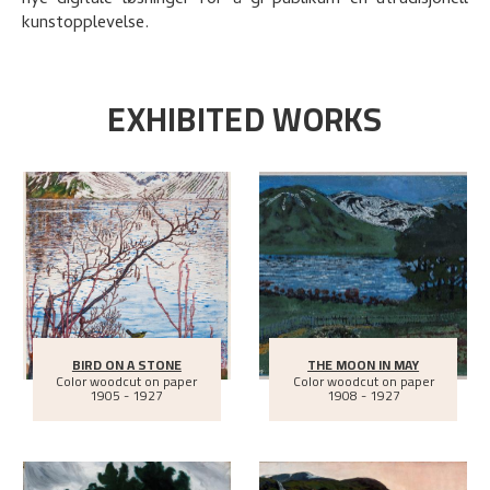
nye digitale løsninger for å gi publikum en utradisjonell
kunstopplevelse.
EXHIBITED WORKS
BIRD ON A STONE
THE MOON IN MAY
Color woodcut on paper
Color woodcut on paper
1905 - 1927
1908 - 1927