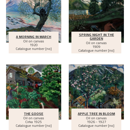
SPRING NIGHT IN THE
A MORNING IN MARCH
GARDEN
Oil on canvas
Oil on canvas
1920
1909
Catalogue number [no]
Catalogue number [no]
THE GOOSE
APPLE TREE IN BLOOM
Oil on canvas
Oil on canvas
Cirka
1925
1926 - 1927
Catalogue number [no]
Catalogue number [no]