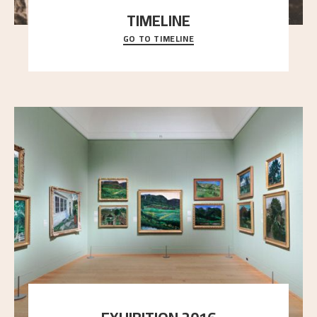
TIMELINE
GO TO TIMELINE
A chronology of important events, places and
people in Astrup’s life.