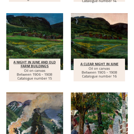
Catalogue number 14
A NIGHT IN JUNE AND OLD
A CLEAR NIGHT IN JUNE
FARM BUILDINGS
Oil on canvas
Oil on canvas
Between
1905 - 1908
Between
1906 - 1908
Catalogue number 16
Catalogue number 15