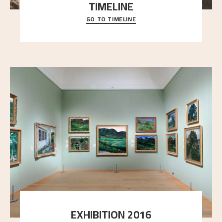
TIMELINE
GO TO TIMELINE
A chronology of important events, places and
people in Astrup’s life.
EXHIBITION 2016