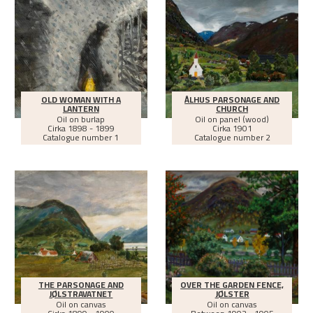
OLD WOMAN WITH A
ÅLHUS PARSONAGE AND
LANTERN
CHURCH
Oil on burlap
Oil on panel (wood)
Cirka
1898 - 1899
Cirka
1901
Catalogue number 1
Catalogue number 2
THE PARSONAGE AND
OVER THE GARDEN FENCE,
JØLSTRAVATNET
JØLSTER
Oil on canvas
Oil on canvas