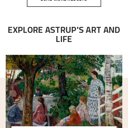
EXPLORE ASTRUP'S ART AND
LIFE