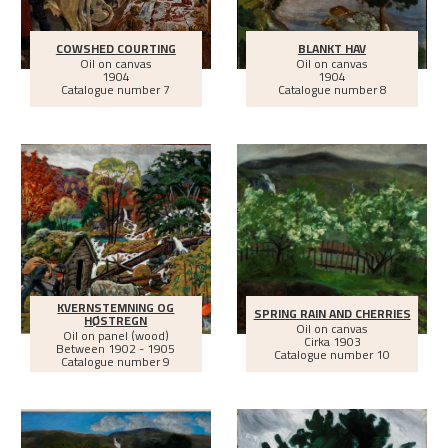
COWSHED COURTING
BLANKT HAV
Oil on canvas
Oil on canvas
1904
1904
Catalogue number 7
Catalogue number 8
KVERNSTEMNING OG
SPRING RAIN AND CHERRIES
HØSTREGN
Oil on canvas
Oil on panel (wood)
Cirka
1903
Between
1902 - 1905
Catalogue number 10
Catalogue number 9