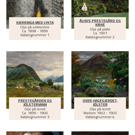
ÅLHUS PRESTEGÅRD OG
KJERRINGA MED LYKTA
KIRKE
Olje på sekkestrie
Olje på plate
Ca.
1898 - 1899
Ca.
1901
Katalognummer 1
Katalognummer 2
PRESTEGÅRDEN OG
OVER HAGEGJERDET,
JØLSTERVANN
JØLSTER
Olje på lerret
Olje på lerret
Ca.
1899 - 1900
Mellom
1902 - 1905
Katalognummer 3
Katalognummer 4