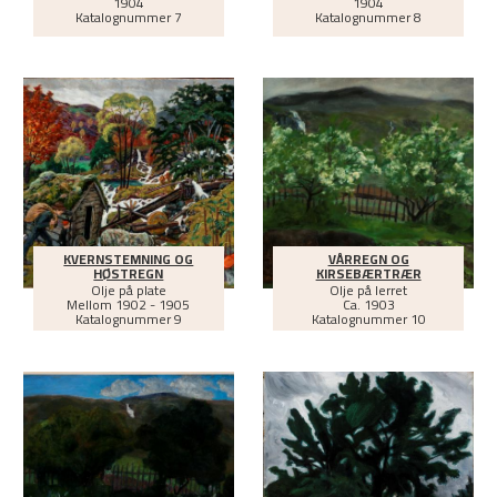
1904
1904
Katalognummer 7
Katalognummer 8
KVERNSTEMNING OG
VÅRREGN OG
HØSTREGN
KIRSEBÆRTRÆR
Olje på plate
Olje på lerret
Mellom
1902 - 1905
Ca.
1903
Katalognummer 9
Katalognummer 10