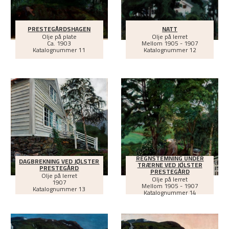
PRESTEGÅRDSHAGEN
NATT
Olje på plate
Olje på lerret
Ca.
1903
Mellom
1905 - 1907
Katalognummer 11
Katalognummer 12
REGNSTEMNING UNDER
DAGBREKNING VED JØLSTER
TRÆRNE VED JØLSTER
PRESTEGÅRD
PRESTEGÅRD
Olje på lerret
Olje på lerret
1907
Mellom
1905 - 1907
Katalognummer 13
Katalognummer 14