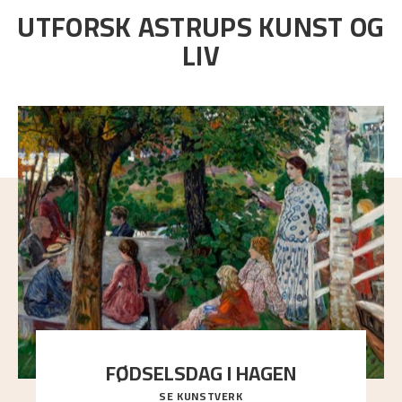
UTFORSK ASTRUPS KUNST OG
LIV
FØDSELSDAG I HAGEN
SE KUNSTVERK
En gruppe mennesker er samlet under de store