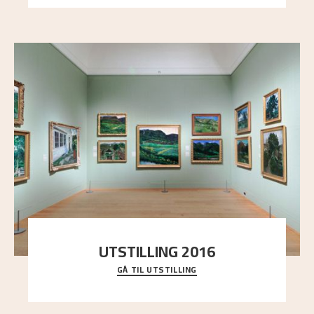
UTSTILLING 2016
GÅ TIL UTSTILLING
En komplett oversikt over Nikolai Astrups
utstillinger, fra debuten i 1900 og frem til i dag.