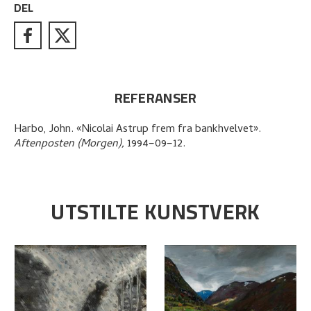
DEL
REFERANSER
Harbo, John
.
«Nicolai Astrup frem fra bankhvelvet»
.
Aftenposten (Morgen),
1994–09–12.
UTSTILTE KUNSTVERK