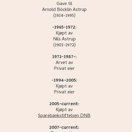
Gave til
Arnold Böcklin
Astrup
(1914-1995)
-1965-1972:
Kjøpt av
Nils
Astrup
(1901-1972)
1972-1987-:
Arvet av
Privat eier
-1994-2005:
Kjøpt av
Privat eier
2005-current:
Kjøpt av
Sparebankstiftelsen DNB
2007-current: