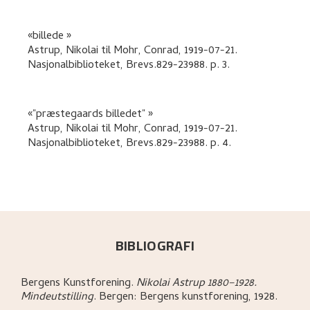
billede
Astrup, Nikolai
til
Mohr, Conrad
,
1919-07-21.
Nasjonalbiblioteket, Brevs.829-23988.
p. 3
.
"præstegaards billedet"
Astrup, Nikolai
til
Mohr, Conrad
,
1919-07-21.
Nasjonalbiblioteket, Brevs.829-23988.
p. 4
.
BIBLIOGRAFI
Bergens Kunstforening
.
Nikolai Astrup 1880–1928.
Mindeutstilling
.
Bergen:
Bergens kunstforening,
1928.