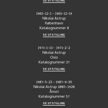
SE UTSTILLING
1965-12-1
-
1965-12-19
Nikolai Astrup
København
Katalognummer
8
SE UTSTILLING
1971-1-13
-
1971-2-2
Nikolai Astrup
Oslo
Katalognummer
37
SE UTSTILLING
1987-5-23
-
1987-9-30
Nikolai Astrup 1880–1928
Åmot
Katalognummer
57
SE UTSTILLING