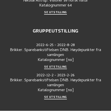
Nikolai Astrup. Visioner av norsk natur
Katalognummer
64
SE UTSTILLING
GRUPPEUTSTILLING
2022-6-25
-
2022-8-28
Brikker. Sparebankstiftelsen DNB. Høydepunkter fra
samlingen
Katalognummer
[no]
SE UTSTILLING
2022-12-2
-
2023-2-26
Brikker. Sparebankstiftelsen DNB. Høydepunkter fra
samlingen
Katalognummer
[no]
SE UTSTILLING