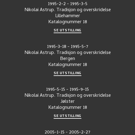
1995-2-2
-
1995-3-5
Nikolai Astrup. Tradisjon og overskridelse
Lillehammer
Katalognummer
18
SE UTSTILLING
1995-3-18
-
1995-5-7
Nikolai Astrup. Tradisjon og overskridelse
Bergen
Katalognummer
18
SE UTSTILLING
1995-5-15
-
1995-9-15
Nikolai Astrup. Tradisjon og overskridelse
Jølster
Katalognummer
18
SE UTSTILLING
2005-1-15
-
2005-2-27