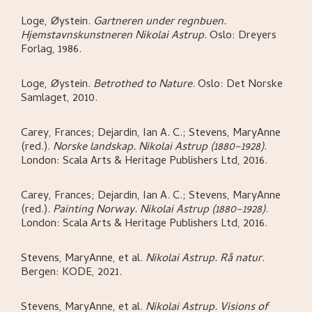
Loge, Øystein
.
Gartneren under regnbuen.
Hjemstavnskunstneren Nikolai Astrup
.
Oslo:
Dreyers
Forlag,
1986.
Loge, Øystein
.
Betrothed to Nature
.
Oslo:
Det Norske
Samlaget,
2010.
Carey, Frances; Dejardin, Ian A. C.; Stevens, MaryAnne
(red.)
.
Norske landskap. Nikolai Astrup (1880–1928)
.
London:
Scala Arts & Heritage Publishers Ltd,
2016.
Carey, Frances; Dejardin, Ian A. C.; Stevens, MaryAnne
(red.)
.
Painting Norway. Nikolai Astrup (1880–1928)
.
London:
Scala Arts & Heritage Publishers Ltd,
2016.
Stevens, MaryAnne, et al
.
Nikolai Astrup. Rå natur
.
Bergen:
KODE,
2021.
Stevens, MaryAnne, et al
.
Nikolai Astrup. Visions of