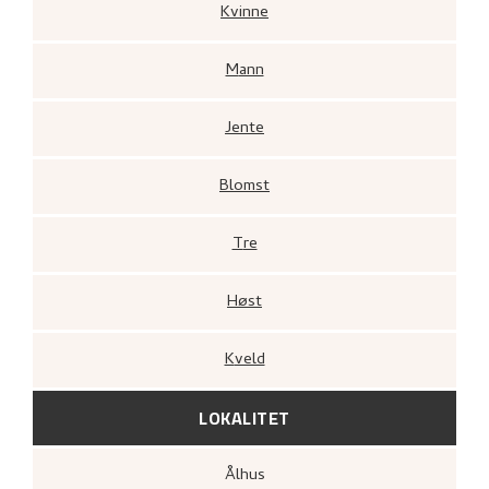
Kvinne
Mann
Jente
Blomst
Tre
Høst
Kveld
LOKALITET
Ålhus