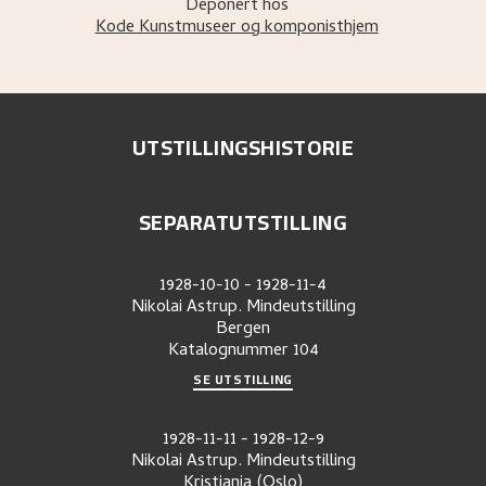
Deponert hos
Kode Kunstmuseer og komponisthjem
UTSTILLINGSHISTORIE
SEPARATUTSTILLING
1928-10-10
-
1928-11-4
Nikolai Astrup. Mindeutstilling
Bergen
Katalognummer
104
SE UTSTILLING
1928-11-11
-
1928-12-9
Nikolai Astrup. Mindeutstilling
Kristiania (Oslo)