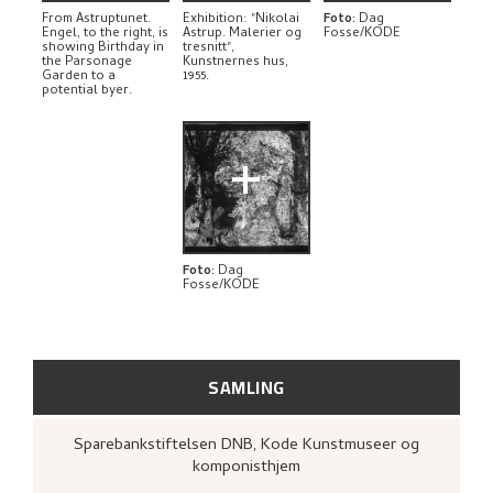
From Astruptunet.
Exhibition: "Nikolai
Foto
:
Dag
Engel, to the right, is
Astrup. Malerier og
Fosse/KODE
showing Birthday in
tresnitt",
the Parsonage
Kunstnernes hus,
Garden to a
1955.
potential byer.
+
Foto
:
Dag
Fosse/KODE
SAMLING
Sparebankstiftelsen DNB, Kode Kunstmuseer og
komponisthjem