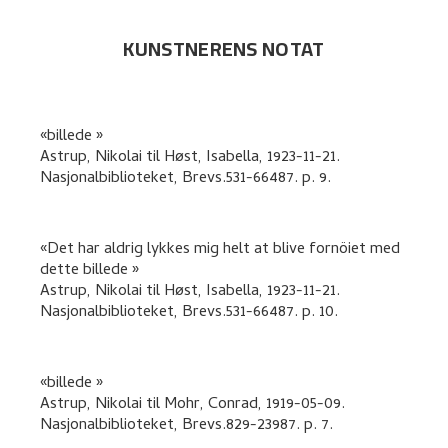
KUNSTNERENS NOTAT
billede
Astrup, Nikolai
til
Høst, Isabella
,
1923-11-21.
Nasjonalbiblioteket, Brevs.531-66487.
p. 9
.
Det har aldrig lykkes mig helt at blive fornöiet med
dette billede
Astrup, Nikolai
til
Høst, Isabella
,
1923-11-21.
Nasjonalbiblioteket, Brevs.531-66487.
p. 10
.
billede
Astrup, Nikolai
til
Mohr, Conrad
,
1919-05-09.
Nasjonalbiblioteket, Brevs.829-23987.
p. 7
.