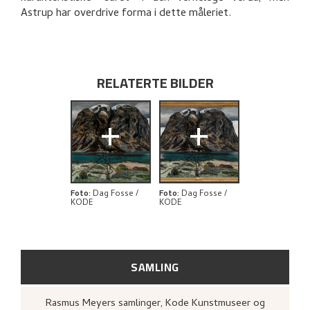
Astrup har overdrive forma i dette måleriet.
BIBLIOGRAFI
RELATERTE KUNSTVERK
RELATERTE BILDER
UTFORSK
+
+
Foto
:
Dag Fosse /
Foto
:
Dag Fosse /
KODE
KODE
SAMLING
Rasmus Meyers samlinger, Kode Kunstmuseer og