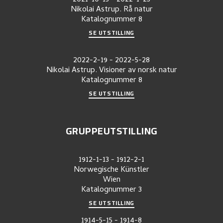
Nikolai Astrup. Rå natur
Katalognummer
8
SE UTSTILLING
2022-2-19
-
2022-5-28
Nikolai Astrup. Visioner av norsk natur
Katalognummer
8
SE UTSTILLING
GRUPPEUTSTILLING
1912-1-13
-
1912-2-1
Norwegische Künstler
Wien
Katalognummer
3
SE UTSTILLING
1914-5-15
-
1914-8