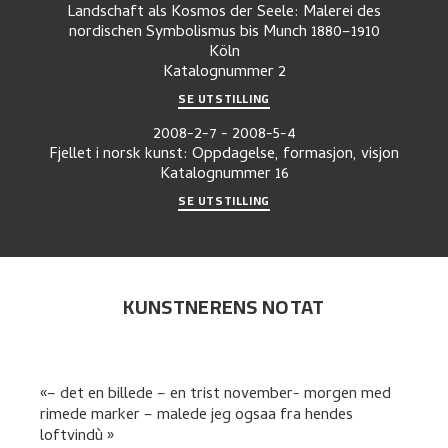
Landschaft als Kosmos der Seele: Malerei des
nordischen Symbolismus bis Munch 1880–1910
Köln
Katalognummer
2
SE UTSTILLING
2008-2-7
-
2008-5-4
Fjellet i norsk kunst: Oppdagelse, formasjon, visjon
Katalognummer
16
SE UTSTILLING
KUNSTNERENS NOTAT
– det en billede – en trist november- morgen med
rimede marker – malede jeg ogsaa fra hendes
loftvindù