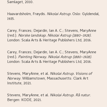
Samlaget,
2010.
Haavardsholm, Frøydis
.
Nikolai Astrup
.
Oslo:
Gyldendal,
1935.
Carey, Frances; Dejardin, Ian A. C.; Stevens, MaryAnne
(red.)
.
Norske landskap. Nikolai Astrup (1880–1928)
.
London:
Scala Arts & Heritage Publishers Ltd,
2016.
Carey, Frances; Dejardin, Ian A. C.; Stevens, MaryAnne
(red.)
.
Painting Norway. Nikolai Astrup (1880–1928)
.
London:
Scala Arts & Heritage Publishers Ltd,
2016.
Stevens, MaryAnne, et al
.
Nikolai Astrup. Visions of
Norway
.
Williamstown, Massachusetts:
Clark Art
Institute,
2021.
Stevens, MaryAnne, et al
.
Nikolai Astrup. Rå natur
.
Bergen:
KODE,
2021.