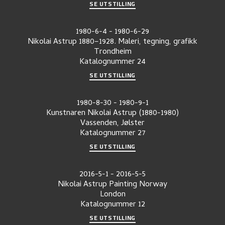
SE UTSTILLING
1980-6-4
-
1980-6-29
Nikolai Astrup 1880–1928. Maleri, tegning, grafikk
Trondheim
Katalognummer
24
SE UTSTILLING
1980-8-30
-
1980-9-1
Kunstnaren Nikolai Astrup (1880-1980)
Vassenden, Jølster
Katalognummer
27
SE UTSTILLING
2016-5-1
-
2016-5-5
Nikolai Astrup Painting Norway
London
Katalognummer
12
SE UTSTILLING