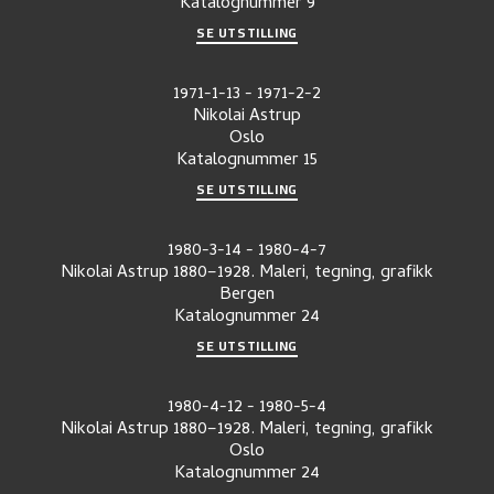
Katalognummer
9
SE UTSTILLING
1971-1-13
-
1971-2-2
Nikolai Astrup
Oslo
Katalognummer
15
SE UTSTILLING
1980-3-14
-
1980-4-7
Nikolai Astrup 1880–1928. Maleri, tegning, grafikk
Bergen
Katalognummer
24
SE UTSTILLING
1980-4-12
-
1980-5-4
Nikolai Astrup 1880–1928. Maleri, tegning, grafikk
Oslo
Katalognummer
24