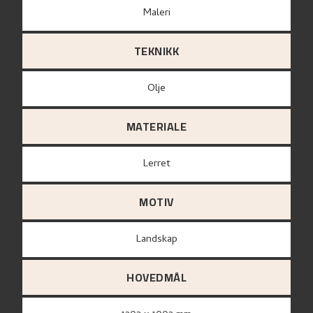
Maleri
TEKNIKK
Olje
MATERIALE
lerret
MOTIV
Landskap
HOVEDMÅL