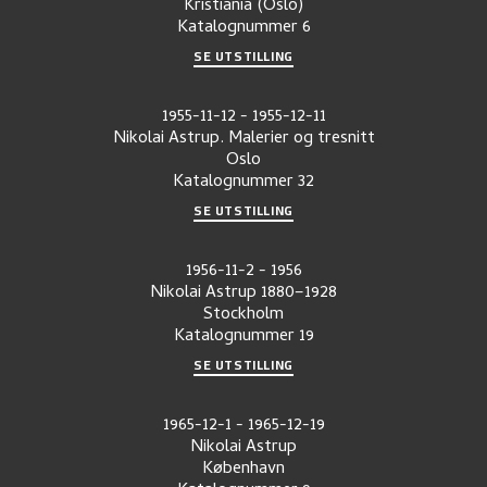
Kristiania (Oslo)
Katalognummer
6
SE UTSTILLING
1955-11-12
-
1955-12-11
Nikolai Astrup. Malerier og tresnitt
Oslo
Katalognummer
32
SE UTSTILLING
1956-11-2
-
1956
Nikolai Astrup 1880–1928
Stockholm
Katalognummer
19
SE UTSTILLING
1965-12-1
-
1965-12-19
Nikolai Astrup
København