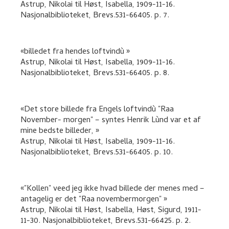
Astrup, Nikolai
til
Høst, Isabella
,
1909-11-16.
Nasjonalbiblioteket, Brevs.531-66405.
p. 7
.
billedet fra hendes loftvindù
Astrup, Nikolai
til
Høst, Isabella
,
1909-11-16.
Nasjonalbiblioteket, Brevs.531-66405.
p. 8
.
Det store billede fra Engels loftvindù "Raa
November- morgen" – syntes Henrik Lùnd var et af
mine bedste billeder,
Astrup, Nikolai
til
Høst, Isabella
,
1909-11-16.
Nasjonalbiblioteket, Brevs.531-66405.
p. 10
.
"Kollen" veed jeg ikke hvad billede der menes med –
antagelig er det "Raa novembermorgen"
Astrup, Nikolai
til
Høst, Isabella, Høst, Sigurd
,
1911-
11-30. Nasjonalbiblioteket, Brevs.531-66425.
p. 2
.