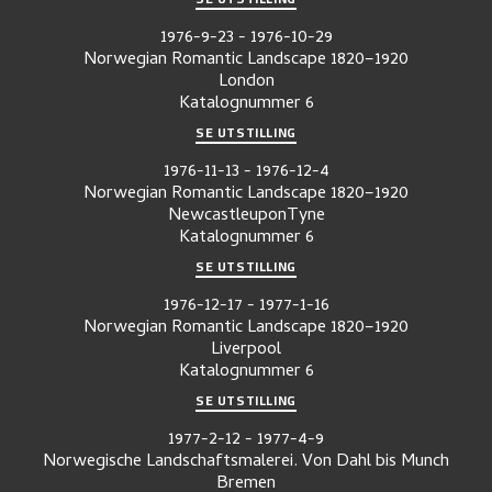
1976-9-23
-
1976-10-29
Norwegian Romantic Landscape 1820–1920
London
Katalognummer
6
SE UTSTILLING
1976-11-13
-
1976-12-4
Norwegian Romantic Landscape 1820–1920
NewcastleuponTyne
Katalognummer
6
SE UTSTILLING
1976-12-17
-
1977-1-16
Norwegian Romantic Landscape 1820–1920
Liverpool
Katalognummer
6
SE UTSTILLING
1977-2-12
-
1977-4-9
Norwegische Landschaftsmalerei. Von Dahl bis Munch
Bremen