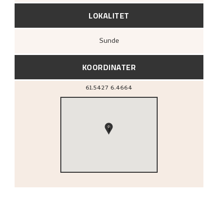
LOKALITET
Sunde
KOORDINATER
61.5427
6.4664
1