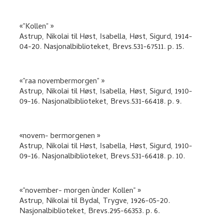
"Kollen"
Astrup, Nikolai
til
Høst, Isabella, Høst, Sigurd
,
1914-
04-20. Nasjonalbiblioteket, Brevs.531-67511.
p. 15
.
"raa novembermorgen"
Astrup, Nikolai
til
Høst, Isabella, Høst, Sigurd
,
1910-
09-16. Nasjonalbiblioteket, Brevs.531-66418.
p. 9
.
novem- bermorgenen
Astrup, Nikolai
til
Høst, Isabella, Høst, Sigurd
,
1910-
09-16. Nasjonalbiblioteket, Brevs.531-66418.
p. 10
.
"november- morgen ùnder Kollen"
Astrup, Nikolai
til
Bydal, Trygve
,
1926-05-20.
Nasjonalbiblioteket, Brevs.295-66353.
p. 6
.