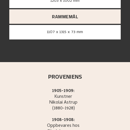
1203 x 1002 mm
RAMMEMÅL
1107 x 1315 x 73 mm
PROVENIENS
1905-1909:
Kunstner
Nikolai
Astrup
(1880-1928)
1908-1908:
Oppbevares hos