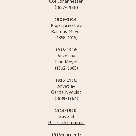
Ole
Johannessen
(1857-1948)
1909-1916:
Kjøpt privat av
Rasmus
Meyer
(1858-1916)
1916-1916:
Arvet av
Finn
Meyer
(1892-1965)
1916-1916:
Arvet av
Gerda
Nyquist
(1889-1964)
1916-1950:
Gave til
Bergen kommune
1916-current: