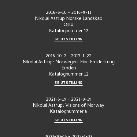
2016-6-10
-
2016-9-11
Nikolai Astrup Norske Landskap
Oslo
Katalognummer
12
SE UTSTILLING
2016-10-2
-
2017-1-22
Nikolai Astrup: Norwegen. Eine Entdeckung
Emden
Katalognummer
12
SE UTSTILLING
2021-6-19
-
2021-9-19
Nikolai Astrup: Visions of Norway
Katalognummer
8
SE UTSTILLING
2021-10-15
-
2022-1-23