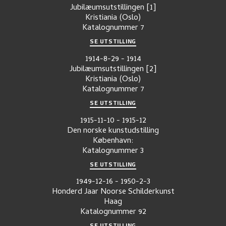
Jubilæumsutstillingen [1]
Kristiania (Oslo)
Katalognummer
7
SE UTSTILLING
1914-8-29
-
1914
Jubilæumsutstillingen [2]
Kristiania (Oslo)
Katalognummer
7
SE UTSTILLING
1915-11-10
-
1915-12
Den norske kunstudstilling
København:
Katalognummer
3
SE UTSTILLING
1949-12-16
-
1950-2-3
Honderd Jaar Noorse Schilderkunst
Haag
Katalognummer
92
SE UTSTILLING