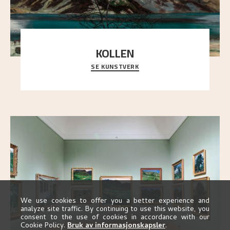
KOLLEN
SE KUNSTVERK
Et ruvende fjell dominerer bildeflaten, og står i
sterk kontrast til det spinkle rognetreet ute
..."
We use cookies to offer you a better experience and
analyze site traffic. By continuing to use this website, you
consent to the use of cookies in accordance with our
Cookie Policy.
Bruk av informasjonskapsler
.