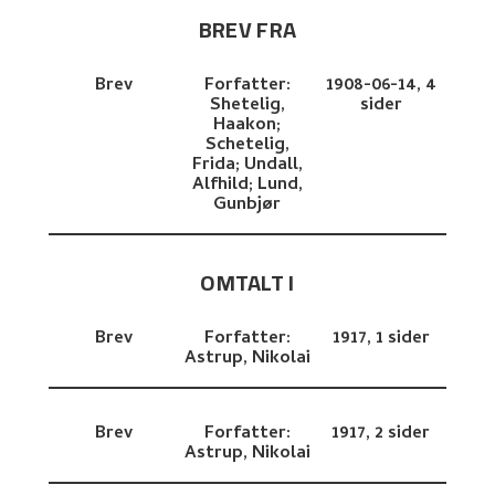
BREV FRA
Brev
Forfatter:
1908-06-14,
4
Shetelig,
sider
Haakon;
Schetelig,
Frida;
Undall,
Alfhild;
Lund,
Gunbjør
OMTALT I
Brev
Forfatter:
1917,
1 sider
Astrup, Nikolai
Brev
Forfatter:
1917,
2 sider
Astrup, Nikolai