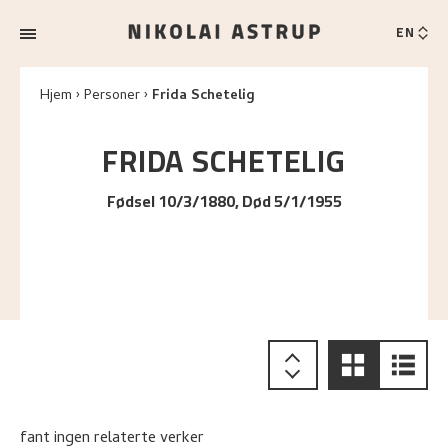
EN
Hjem
Personer
Frida Schetelig
FRIDA
SCHETELIG
Fødsel 10/3/1880, Død 5/1/1955
fant ingen relaterte verker