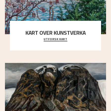
KART OVER KUNSTVERKA
UTFORSK KART
Utforsk stedene og utsiktene i Astrups malerier