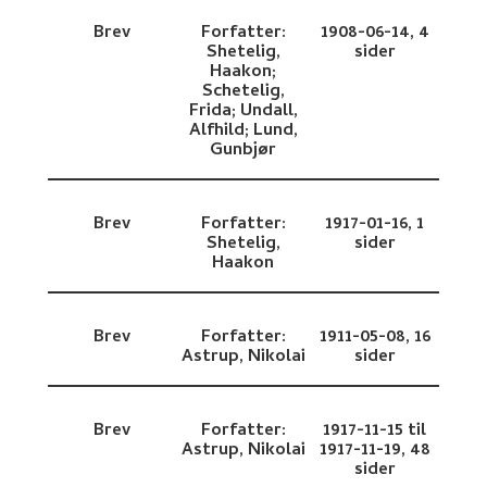
Brev
Forfatter:
1908-06-14,
4
Shetelig,
sider
Haakon;
Schetelig,
Frida;
Undall,
Alfhild;
Lund,
Gunbjør
Brev
Forfatter:
1917-01-16,
1
Shetelig,
sider
Haakon
Brev
Forfatter:
1911-05-08,
16
Astrup, Nikolai
sider
Brev
Forfatter:
1917-11-15 til
Astrup, Nikolai
1917-11-19,
48
sider