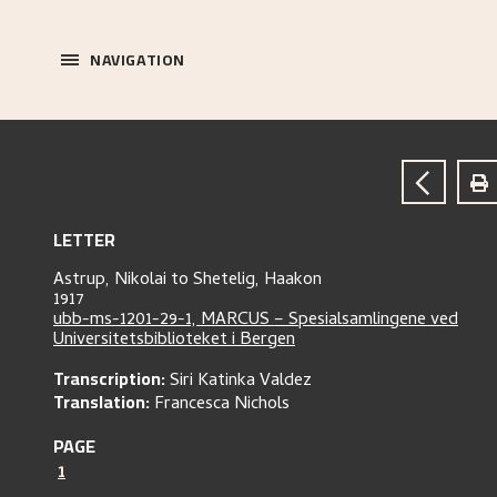
NAVIGATION
LETTER
Astrup, Nikolai
to
Shetelig, Haakon
1917
ubb-ms-1201-29-1, MARCUS – Spesialsamlingene ved
Universitetsbiblioteket i Bergen
Transcription:
Siri Katinka Valdez
Translation:
Francesca Nichols
PAGE
1