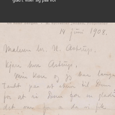
glad i, viser sig paa vor