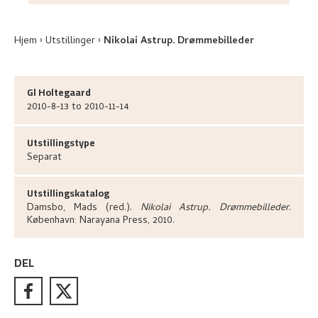
Hjem
Utstillinger
Nikolai Astrup. Drømmebilleder
Gl Holtegaard
2010-8-13 to 2010-11-14
Utstillingstype
Separat
Utstillingskatalog
Damsbo, Mads (red.)
.
Nikolai Astrup. Drømmebilleder
.
København:
Narayana Press,
2010.
DEL