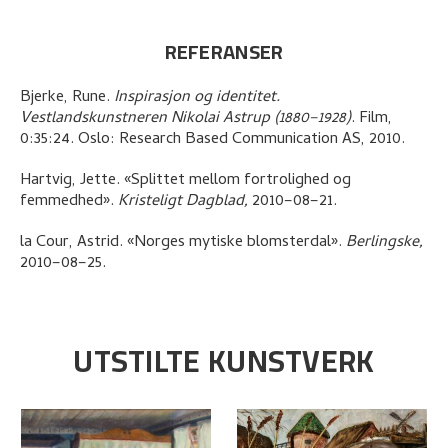
REFERANSER
Bjerke, Rune
.
Inspirasjon og identitet.
Vestlandskunstneren Nikolai Astrup (1880–1928)
.
Film,
0:35:24.
Oslo:
Research Based Communication AS,
2010.
Hartvig, Jette
.
«Splittet mellom fortrolighed og
femmedhed»
.
Kristeligt Dagblad,
2010–08–21.
la Cour, Astrid
.
«Norges mytiske blomsterdal»
.
Berlingske,
2010–08–25.
UTSTILTE KUNSTVERK