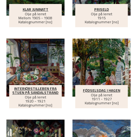
KLAR JUNINATT
PRISELD
Olje på lerret
Olje på lerret
Mellom
1905 - 1908
1915
Katalognummer [no]
Katalognummer [no]
INTERIØRSTILLEBEN FRA
FØDSELSDAG I HAGEN
STUEN PÅ SANDALSTRAND
Olje på lerret
Olje på lerret
1911 - 1927
1920 - 1921
Katalognummer [no]
Katalognummer [no]