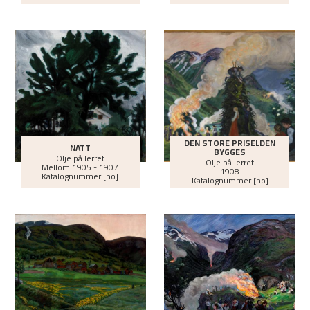
DEN STORE PRISELDEN
NATT
BYGGES
Olje på lerret
Olje på lerret
Mellom
1905 - 1907
1908
Katalognummer [no]
Katalognummer [no]