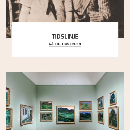
TIDSLINJE
GÅ TIL TIDSLINJEN
Bli kjent med Nikolai Astrups liv, kunstnerskap og
ettermæle i en interaktiv presentasjon.