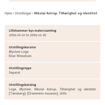
Hjem
Utstillinger
Nikolai Astrup. Tilhørighet og identitet
Lillehammer bys malerisamling
2006-10-14 to 2006-12-30
Utstillingskurator
Øystein
Loge
Einar
Wexelsen
Utstillingstype
Separat
Utstillingskatalog
Loge, Øystein
.
Nikolai Astrup. Tilhørighet og identitet
.
[Tønsberg]:
[Drammens museum],
2005.