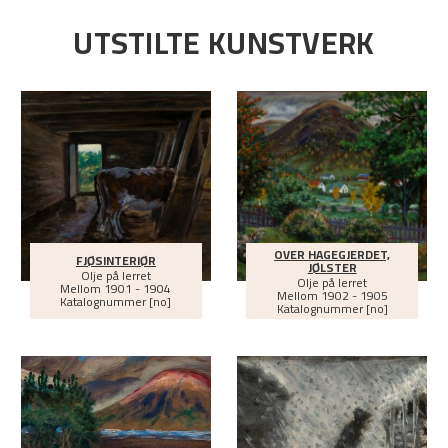
UTSTILTE KUNSTVERK
OVER HAGEGJERDET,
FJØSINTERIØR
JØLSTER
Olje på lerret
Olje på lerret
Mellom
1901 - 1904
Mellom
1902 - 1905
Katalognummer [no]
Katalognummer [no]