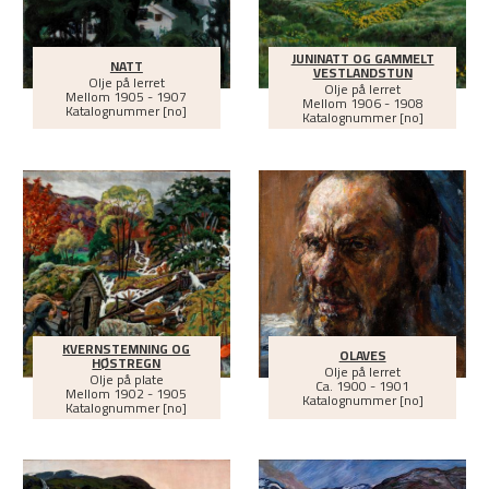
JUNINATT OG GAMMELT
NATT
VESTLANDSTUN
Olje på lerret
Olje på lerret
Mellom
1905 - 1907
Mellom
1906 - 1908
Katalognummer [no]
Katalognummer [no]
KVERNSTEMNING OG
OLAVES
HØSTREGN
Olje på lerret
Olje på plate
Ca.
1900 - 1901
Mellom
1902 - 1905
Katalognummer [no]
Katalognummer [no]