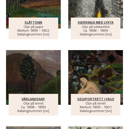
SLÅTTONN
KJERRINGA MED LYKTA
Olje på papir
Olje på sekkestrie
Mellom
1899 - 1902
Ca.
1898 - 1899
Katalognummer [no]
Katalognummer [no]
VÅRLANDSKAP
SELVPORTRETT I HULE
Olje på lerret
Olje på lerret
Ca.
1898 - 1899
Mellom
1899 - 1901
Katalognummer [no]
Katalognummer [no]