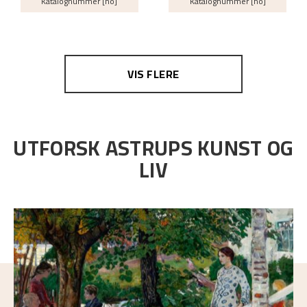
Katalognummer [no]
Katalognummer [no]
VIS FLERE
UTFORSK ASTRUPS KUNST OG
LIV