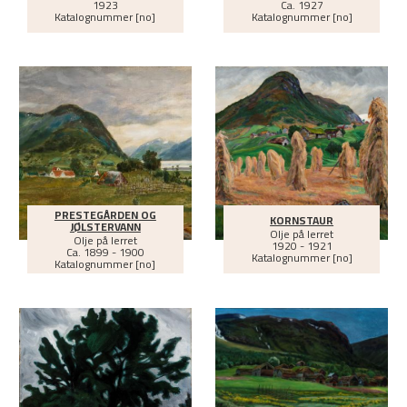
1923
Ca.
1927
Katalognummer [no]
Katalognummer [no]
PRESTEGÅRDEN OG
KORNSTAUR
JØLSTERVANN
Olje på lerret
Olje på lerret
1920 - 1921
Ca.
1899 - 1900
Katalognummer [no]
Katalognummer [no]