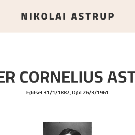
ER CORNELIUS
AS
Fødsel 31/1/1887, Død 26/3/1961