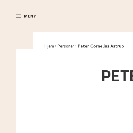
MENY
Hjem
Personer
Peter Cornelius Astrup
PET