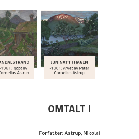
SANDALSTRAND
JUNINATT I HAGEN
1961: Kjøpt av
-1961: Arvet av Peter
Cornelius Astrup
Cornelius Astrup
OMTALT I
Forfatter:
Astrup, Nikolai