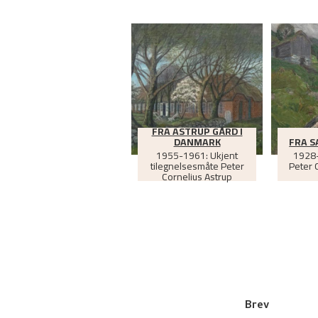
FRA ASTRUP GÅRD I
DANMARK
FRA 
1955-1961: Ukjent
1928-
tilegnelsesmåte Peter
Peter 
Cornelius Astrup
Brev