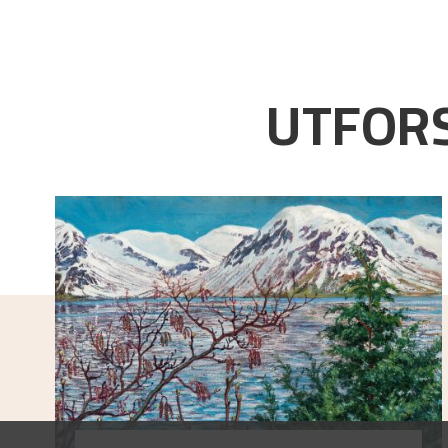
UTFORS