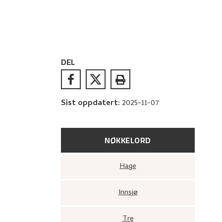
DEL
Sist oppdatert
:
2025-11-07
NØKKELORD
Hage
Innsjø
Tre