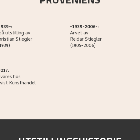
1939-:
-1939-2006-:
å utstilling av
Arvet av
ristian
Stiegler
Reidar
Stiegler
1939)
(1905-2006)
017:
vares hos
ist Kunsthandel