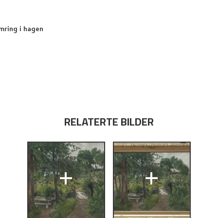
ring i hagen
RELATERTE BILDER
+
+