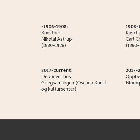
-1906-1908:
1908-
Kunstner
Kjøpt p
Nikolai
Astrup
Carl Ch
(1880-1928)
(1860-
2017-current:
2017-2
Deponert hos
Oppbe
Griegsamlingen (Oseana Kunst
Blomqv
og kultursenter)