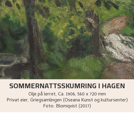
SOMMERNATTSSKUMRING I HAGEN
Olje på lerret
,
Ca.
1906
, 560 x 720 mm
Privat eier, Griegsamlingen (Oseana Kunst og kultursenter)
Foto:
Blomqvist (2017)