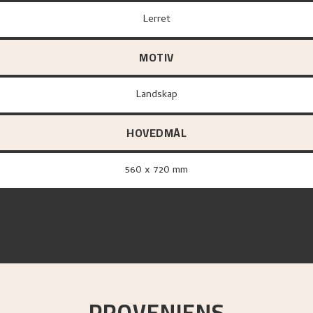
lerret
MOTIV
Landskap
HOVEDMÅL
560 x 720 mm
PROVENIENS