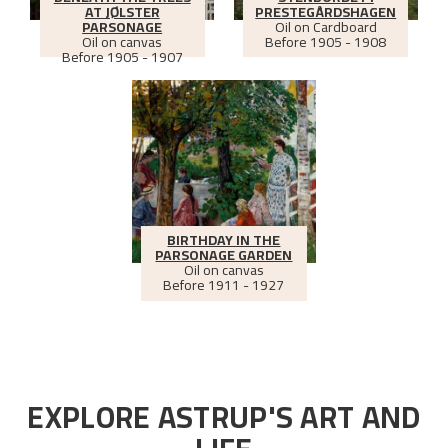
AT JØLSTER
PRESTEGÅRDSHAGEN
PARSONAGE
Oil on Cardboard
Oil on canvas
Before
1905 - 1908
Before
1905 - 1907
BIRTHDAY IN THE
PARSONAGE GARDEN
Oil on canvas
Before
1911 - 1927
EXPLORE ASTRUP'S ART AND