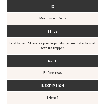
ID
Museum AT-0522
TITLE
Established: Skisse av prestegårdshagen med stenbordet,
sett fra trappen
DATE
Before
1908
INSCRIPTION
[none]