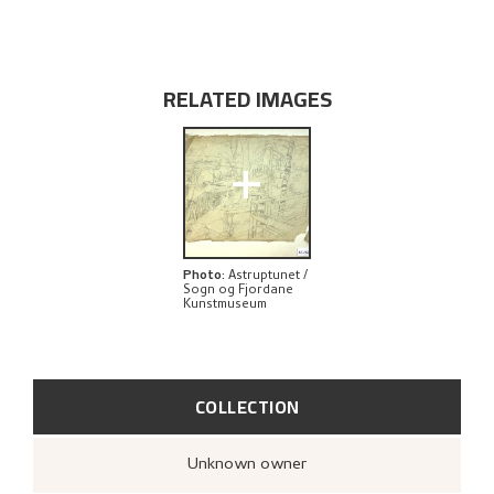
EXPLORE
RELATED IMAGES
+
Photo
:
Astruptunet /
Sogn og Fjordane
Kunstmuseum
COLLECTION
Unknown owner