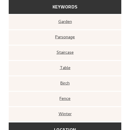
KEYWORDS
Garden
Parsonage
Staircase
Table
Birch
Fence
Winter
LOCATION