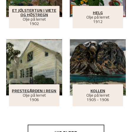
ET JØLSTERTUN I VÆTE
HELG
OG HØSTREGN
Olje på lerret
Olje på lerret
1912
1902
PRESTEGÅRDEN I REGN
KOLLEN
Olje på lerret
Olje på lerret
1906
1905 - 1906