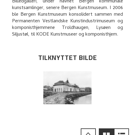
Billedgalleri, under navnet Bergen kommunale
kunstsamlinger, senere Bergen Kunstmuseum. I 2006
ble Bergen Kunstmuseum konsolidert sammen med
Permanenten Vestlandske Kunstindustrimuseum og
komponisthjemmene Troldhaugen, Lysøen og
Siljustøl, til KODE Kunstmuseer og komponisthjem.
TILKNYTTET BILDE