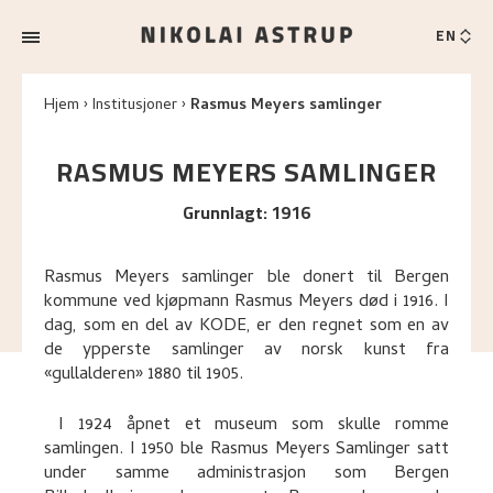
EN
Hjem
Institusjoner
Rasmus Meyers samlinger
RASMUS MEYERS SAMLINGER
Grunnlagt
:
1916
Rasmus Meyers samlinger ble donert til Bergen
kommune ved kjøpmann Rasmus Meyers død i 1916. I
dag, som en del av KODE, er den regnet som en av
de ypperste samlinger av norsk kunst fra
«gullalderen» 1880 til 1905.
I 1924 åpnet et museum som skulle romme
samlingen. I 1950 ble Rasmus Meyers Samlinger satt
under samme administrasjon som Bergen