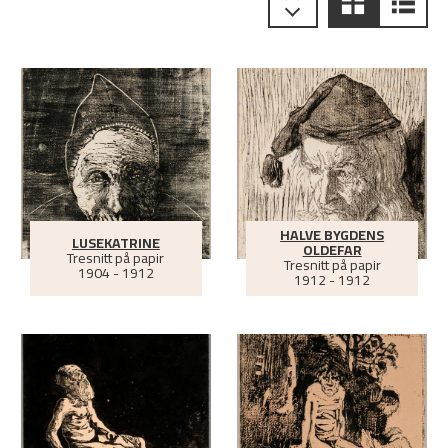
HALVE BYGDENS
LUSEKATRINE
OLDEFAR
Tresnitt på papir
Tresnitt på papir
1904 - 1912
1912 - 1912