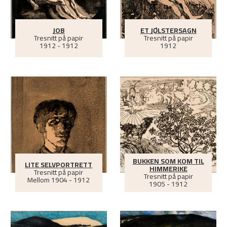
JOB
ET JØLSTERSAGN
Tresnitt på papir
Tresnitt på papir
1912 - 1912
1912
BUKKEN SOM KOM TIL
LITE SELVPORTRETT
HIMMERIKE
Tresnitt på papir
Tresnitt på papir
Mellom
1904 - 1912
1905 - 1912