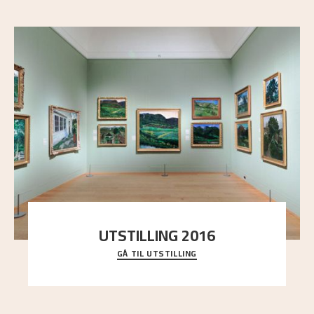
UTSTILLING 2016
GÅ TIL UTSTILLING
En komplett oversikt over Nikolai Astrups
utstillinger, fra debuten i 1900 og frem til i dag.