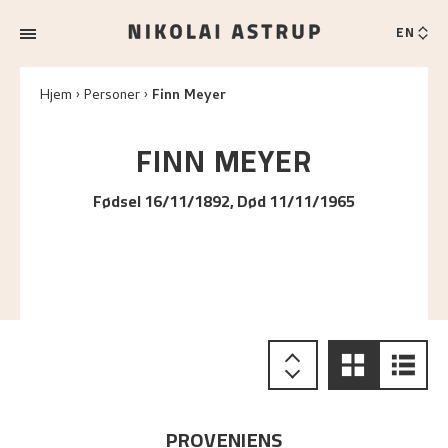
EN
Hjem
Personer
Finn Meyer
FINN
MEYER
Fødsel 16/11/1892, Død 11/11/1965
PROVENIENS