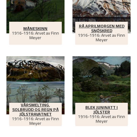
RÅ APRILMORGEN MED
MÅNESKINN
SNØSKRED
1916-1916: Arvet av Finn
1916-1916: Arvet av Finn
Meyer
Meyer
VÅRSMELTING,
BLEK JUNINATT I
SOLBRUDD OG REGN PÅ
JØLSTER
JØLSTRAVATNET
1916-1916: Arvet av Finn
1916-1916: Arvet av Finn
Meyer
Meyer