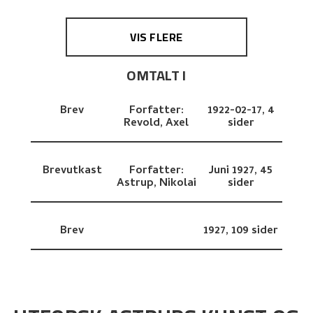
VIS FLERE
OMTALT I
Brev
Forfatter:
1922-02-17,
4
Revold, Axel
sider
Brevutkast
Forfatter:
Juni 1927,
45
Astrup, Nikolai
sider
Brev
1927,
109 sider