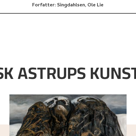
Forfatter:
Singdahlsen, Ole Lie
K ASTRUPS KUNST