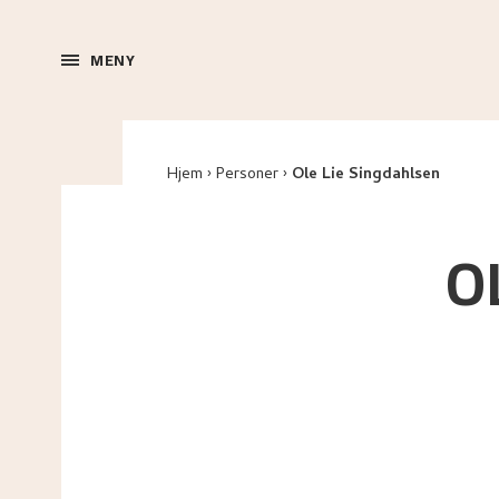
MENY
Hjem
Personer
Ole Lie Singdahlsen
O