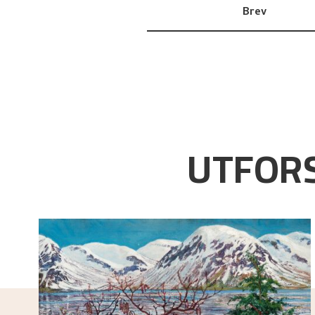
Brev
UTFORS