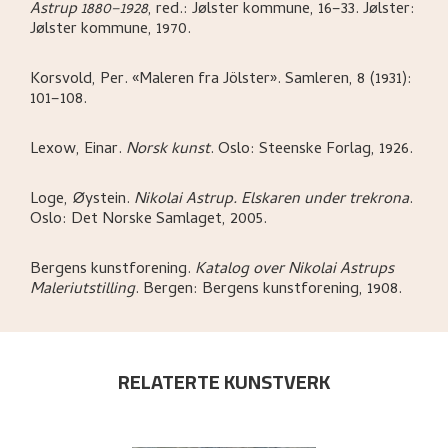
Astrup 1880–1928
,
red.: Jølster kommune,
16–33.
Jølster:
Jølster kommune,
1970.
Korsvold, Per
.
«Maleren fra Jölster»
.
Samleren, 8 (1931):
101–108.
Lexow, Einar
.
Norsk kunst
.
Oslo:
Steenske Forlag,
1926.
Loge, Øystein
.
Nikolai Astrup. Elskaren under trekrona
.
Oslo:
Det Norske Samlaget,
2005.
Bergens kunstforening
.
Katalog over Nikolai Astrups
Maleriutstilling
.
Bergen:
Bergens kunstforening,
1908.
RELATERTE KUNSTVERK