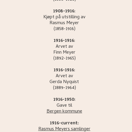
1908-1916:
Kjøpt på utstilling av
Rasmus
Meyer
(1858-1916)
1916-1916:
Arvet av
Finn
Meyer
(1892-1965)
1916-1916:
Arvet av
Gerda
Nyquist
(1889-1964)
1916-1950:
Gave til
Bergen kommune
1916-current:
Rasmus Meyers samlinger