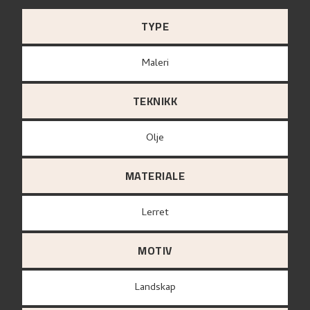
TYPE
Maleri
TEKNIKK
Olje
MATERIALE
lerret
MOTIV
Landskap