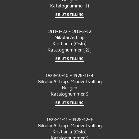
Bergen
Katalognummer
11
SE UTSTILLING
1911-1-22
-
1911-2-12
Nikolai Astrup
Kristiania (Oslo)
Katalognummer
[21]
SE UTSTILLING
1928-10-10
-
1928-11-4
Nikolai Astrup. Mindeutstilling
Bergen
Katalognummer
5
SE UTSTILLING
1928-11-11
-
1928-12-9
Nikolai Astrup. Mindeutstilling
Kristiania (Oslo)
Katalognummer
5