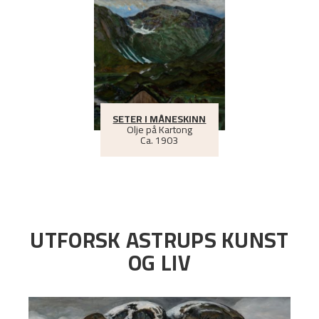
SETER I MÅNESKINN
Olje på Kartong
Ca.
1903
UTFORSK ASTRUPS KUNST
OG LIV