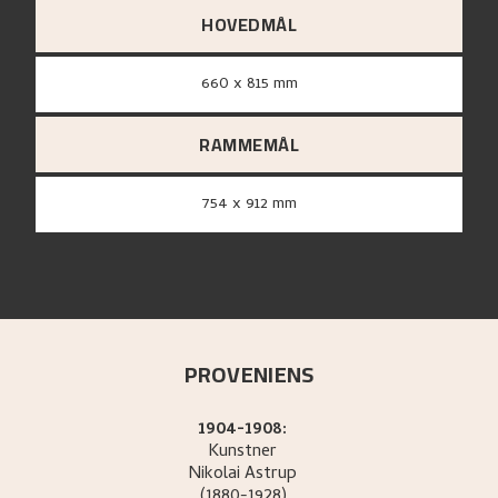
HOVEDMÅL
660 x 815 mm
RAMMEMÅL
754 x 912 mm
PROVENIENS
1904-1908:
Kunstner
Nikolai
Astrup
(1880-1928)