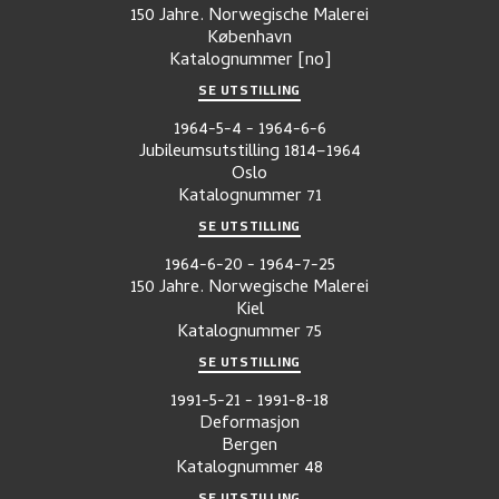
150 Jahre. Norwegische Malerei
København
Katalognummer
[no]
SE UTSTILLING
1964-5-4
-
1964-6-6
Jubileumsutstilling 1814–1964
Oslo
Katalognummer
71
SE UTSTILLING
1964-6-20
-
1964-7-25
150 Jahre. Norwegische Malerei
Kiel
Katalognummer
75
SE UTSTILLING
1991-5-21
-
1991-8-18
Deformasjon
Bergen
Katalognummer
48
SE UTSTILLING