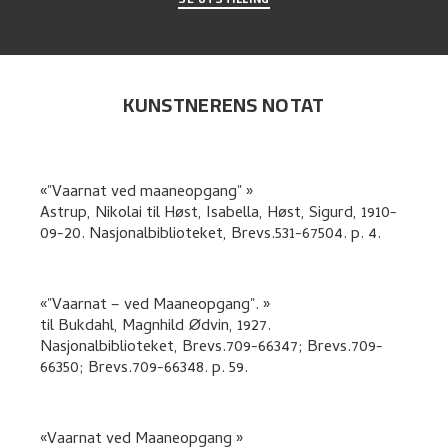
KUNSTNERENS NOTAT
"Vaarnat ved maaneopgang"
Astrup, Nikolai
til
Høst, Isabella, Høst, Sigurd
,
1910-
09-20. Nasjonalbiblioteket, Brevs.531-67504.
p. 4
.
"Vaarnat – ved Maaneopgang".
til
Bukdahl, Magnhild Ødvin
,
1927.
Nasjonalbiblioteket, Brevs.709-66347; Brevs.709-
66350; Brevs.709-66348.
p. 59
.
Vaarnat ved Maaneopgang