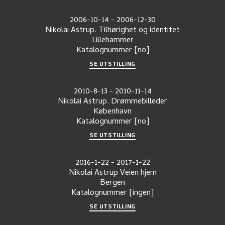
2006-10-14
-
2006-12-30
Nikolai Astrup. Tilhørighet og identitet
Lillehammer
Katalognummer
[no]
SE UTSTILLING
2010-8-13
-
2010-11-14
Nikolai Astrup. Drømmebilleder
København
Katalognummer
[no]
SE UTSTILLING
2016-1-22
-
2017-1-22
Nikolai Astrup Veien hjem
Bergen
Katalognummer
[ingen]
SE UTSTILLING