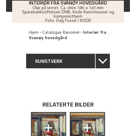
INTERIØR FRA SVANØY HOVEDGÅRD
Olje på lerret
,
Ca.
1904
, 585 x 720 mm
Sparebankstiftelsen DNB, Kode Kunstmuseer og
komponisthjem
Foto:
Dag Fosse / KODE
Hjem
Catalogue Raisonné
Interiør fra
Svanøy hovedgård
KUNSTVERK
GENERELL BESKRIVELSE
TEKNISK INFORMASJON
RELATERTE BILDER
PROVENIENS
+
+
UTSTILLINGSHISTORIE