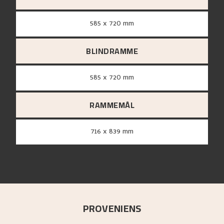
585 x 720 mm
BLINDRAMME
585 x 720 mm
RAMMEMÅL
716 x 839 mm
PROVENIENS