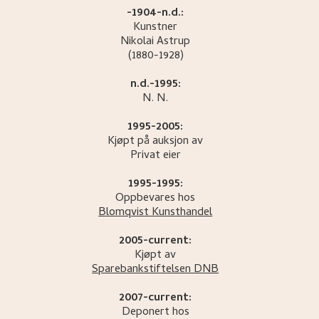
-1904-n.d.:
Kunstner
Nikolai
Astrup
(1880-1928)
n.d.-1995:
N.
N.
1995-2005:
Kjøpt på auksjon av
Privat eier
1995-1995:
Oppbevares hos
Blomqvist Kunsthandel
2005-current:
Kjøpt av
Sparebankstiftelsen DNB
2007-current:
Deponert hos