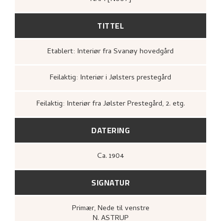
TITTEL
Etablert: Interiør fra Svanøy hovedgård
Feilaktig: Interiør i Jølsters prestegård
Feilaktig: Interiør fra Jølster Prestegård, 2. etg.
DATERING
Ca.
1904
SIGNATUR
Primær
, Nede til venstre
N. ASTRUP