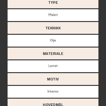
TYPE
Maleri
TEKNIKK
Olje
MATERIALE
lerret
MOTIV
Interior
HOVEDMÅL