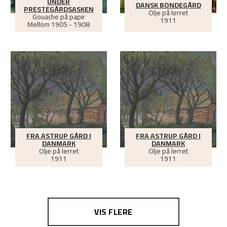
UNDER
DANSK BONDEGÅRD
PRESTEGÅRDSASKEN
Olje på lerret
Gouache på papir
1911
Mellom
1905 - 1908
FRA ASTRUP GÅRD I
FRA ASTRUP GÅRD I
DANMARK
DANMARK
Olje på lerret
Olje på lerret
1911
1911
VIS FLERE