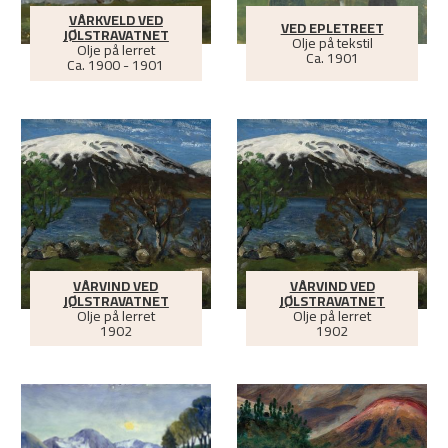
VÅRKVELD VED
VED EPLETREET
JØLSTRAVATNET
Olje på tekstil
Olje på lerret
Ca.
1901
Ca.
1900 - 1901
VÅRVIND VED
VÅRVIND VED
JØLSTRAVATNET
JØLSTRAVATNET
Olje på lerret
Olje på lerret
1902
1902