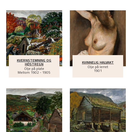
KVERNSTEMNING OG
KVINNELIG HALVAKT
HØSTREGN
Olje på lerret
Olje på plate
1901
Mellom
1902 - 1905