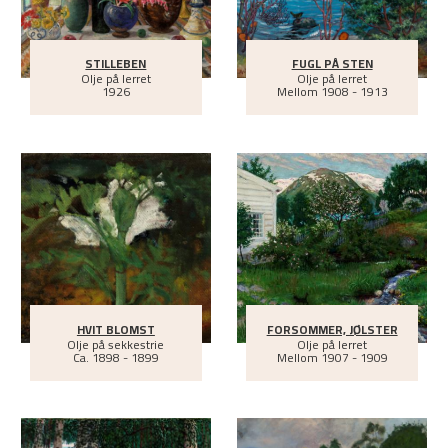
STILLEBEN
FUGL PÅ STEN
Olje på lerret
Olje på lerret
1926
Mellom
1908 - 1913
HVIT BLOMST
FORSOMMER, JØLSTER
Olje på sekkestrie
Olje på lerret
Ca.
1898 - 1899
Mellom
1907 - 1909