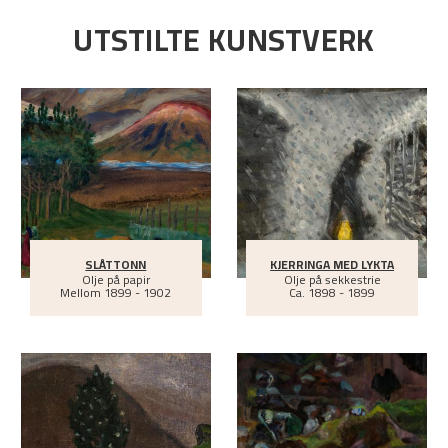
UTSTILTE KUNSTVERK
SLÅTTONN
KJERRINGA MED LYKTA
Olje på papir
Olje på sekkestrie
Mellom
1899 - 1902
Ca.
1898 - 1899