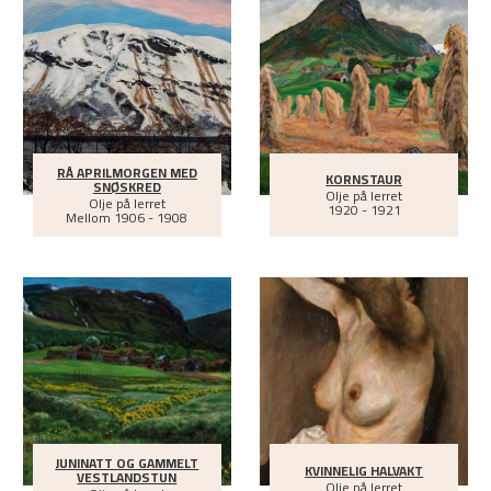
RÅ APRILMORGEN MED
KORNSTAUR
SNØSKRED
Olje på lerret
Olje på lerret
1920 - 1921
Mellom
1906 - 1908
JUNINATT OG GAMMELT
KVINNELIG HALVAKT
VESTLANDSTUN
Olje på lerret