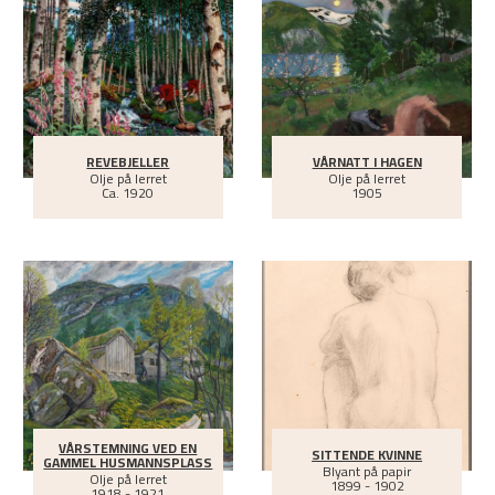
REVEBJELLER
VÅRNATT I HAGEN
Olje på lerret
Olje på lerret
Ca.
1920
1905
VÅRSTEMNING VED EN
SITTENDE KVINNE
GAMMEL HUSMANNSPLASS
Blyant på papir
Olje på lerret
1899 - 1902
1918 - 1921