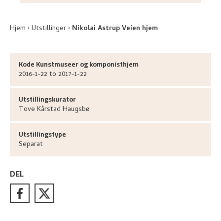
Hjem
Utstillinger
Nikolai Astrup Veien hjem
Kode Kunstmuseer og komponisthjem
2016-1-22 to 2017-1-22
Utstillingskurator
Tove Kårstad
Haugsbø
Utstillingstype
Separat
DEL