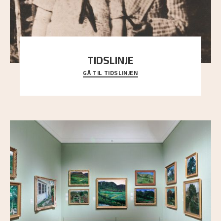
TIDSLINJE
GÅ TIL TIDSLINJEN
Bli kjent med Nikolai Astrups liv, kunstnerskap og
ettermæle i en interaktiv presentasjon.