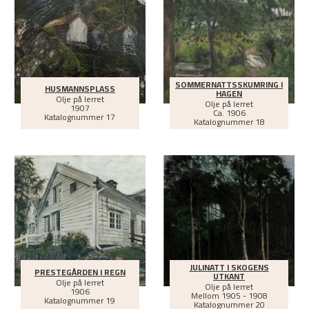
SOMMERNATTSSKUMRING I
HUSMANNSPLASS
HAGEN
Olje på lerret
Olje på lerret
1907
Ca.
1906
Katalognummer 17
Katalognummer 18
JULINATT I SKOGENS
PRESTEGÅRDEN I REGN
UTKANT
Olje på lerret
Olje på lerret
1906
Mellom
1905 - 1908
Katalognummer 19
Katalognummer 20