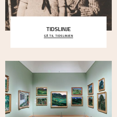
TIDSLINJE
GÅ TIL TIDSLINJEN
Bli kjent med Nikolai Astrups liv, kunstnerskap og
ettermæle i en interaktiv presentasjon.