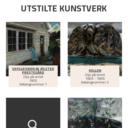
UTSTILTE KUNSTVERK
SKYGGESIDEN AV JØLSTER
KOLLEN
PRESTEGÅRD
Olje på lerret
Olje på lerret
1905 - 1906
1905
Katalognummer 2
Katalognummer 1