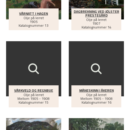
DAGBREKNING VED JØLSTER
VÅRNATT I HAGEN
PRESTEGÅRD
Olje på lerret
Olje på lerret
1905
1907
Katalognummer 13
Katalognummer 14
VÅRKVELD OG REGNBUE
MÅNESKINN I ÅKEREN
Olje på lerret
Olje på lerret
Mellom
1905 - 1908
Mellom
1905 - 1908
Katalognummer 15
Katalognummer 16