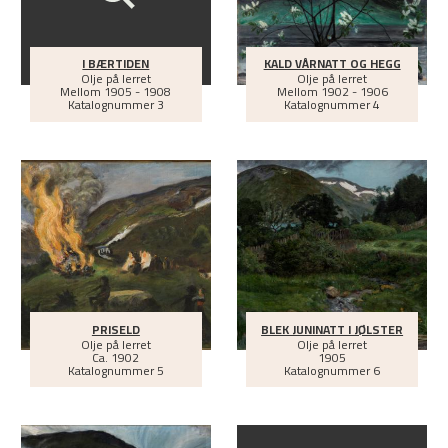
I BÆRTIDEN
KALD VÅRNATT OG HEGG
Olje på lerret
Olje på lerret
Mellom
1905 - 1908
Mellom
1902 - 1906
Katalognummer 3
Katalognummer 4
PRISELD
BLEK JUNINATT I JØLSTER
Olje på lerret
Olje på lerret
Ca.
1902
1905
Katalognummer 5
Katalognummer 6