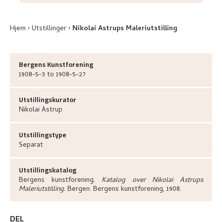
Hjem
Utstillinger
Nikolai Astrups Maleriutstilling
Bergens Kunstforening
1908-5-3 to 1908-5-27
Utstillingskurator
Nikolai
Astrup
Utstillingstype
Separat
Utstillingskatalog
Bergens kunstforening
.
Katalog over Nikolai Astrups
Maleriutstilling
.
Bergen:
Bergens kunstforening,
1908.
DEL