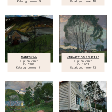
Katalognummer 9
Katalognummer 10
MÅNESKINN
VÅRNATT OG SELJETRE
Olje på lerret
Olje på lerret
Ca.
1904
Ca.
1903
Katalognummer 11
Katalognummer 12