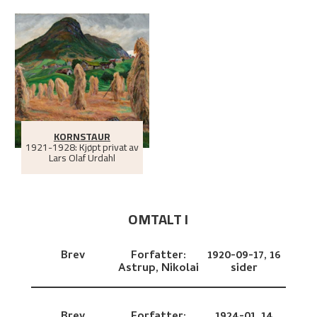
KORNSTAUR
1921-1928: Kjøpt privat av
Lars Olaf Urdahl
OMTALT I
Brev
Forfatter:
1920-09-17,
16
Astrup, Nikolai
sider