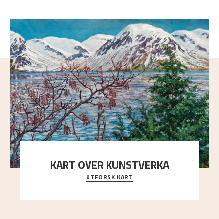
KART OVER KUNSTVERKA
UTFORSK KART
Utforsk stedene og utsiktene i Astrups malerier