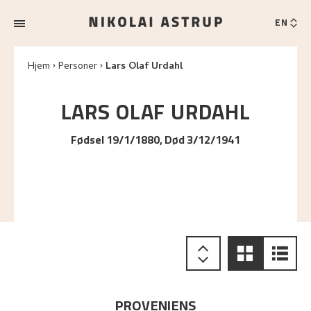
EN
Hjem
Personer
Lars Olaf Urdahl
LARS OLAF
URDAHL
Fødsel 19/1/1880, Død 3/12/1941
PROVENIENS