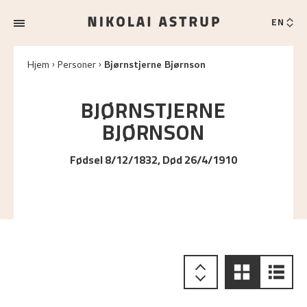
EN
Hjem
Personer
Bjørnstjerne Bjørnson
BJØRNSTJERNE
BJØRNSON
Fødsel 8/12/1832, Død 26/4/1910