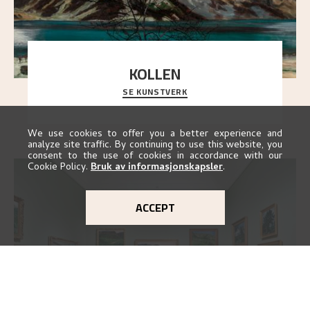
KOLLEN
SE KUNSTVERK
Et ruvende fjell dominerer bildeflaten, og står i
sterk kontrast til det spinkle rognetreet ute
..."
We use cookies to offer you a better experience and
analyze site traffic. By continuing to use this website, you
consent to the use of cookies in accordance with our
Cookie Policy.
Bruk av informasjonskapsler
.
ACCEPT