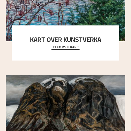
KART OVER KUNSTVERKA
UTFORSK KART
Utforsk stedene og utsiktene i Astrups malerier