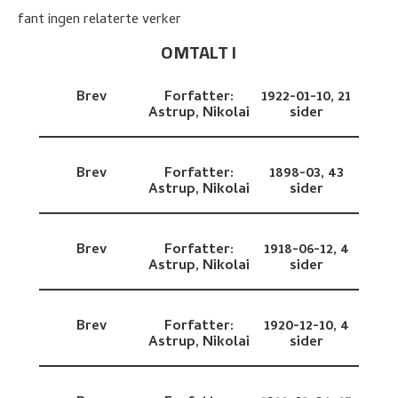
fant ingen relaterte verker
OMTALT I
Brev
Forfatter:
1922-01-10,
21
Astrup, Nikolai
sider
Brev
Forfatter:
1898-03,
43
Astrup, Nikolai
sider
Brev
Forfatter:
1918-06-12,
4
Astrup, Nikolai
sider
Brev
Forfatter:
1920-12-10,
4
Astrup, Nikolai
sider