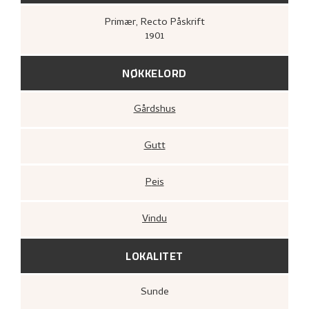
Primær
, Recto
Påskrift
1901
NØKKELORD
Gårdshus
Gutt
Peis
Vindu
LOKALITET
Sunde