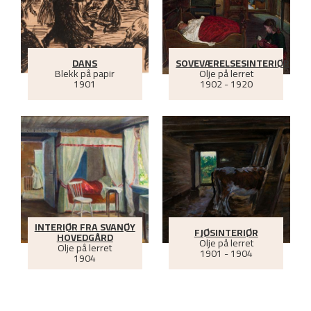
DANS
SOVEVÆRELSESINTERIØR
Blekk på papir
Olje på lerret
1901
1902 - 1920
INTERIØR FRA SVANØY
FJØSINTERIØR
HOVEDGÅRD
Olje på lerret
Olje på lerret
1901 - 1904
1904