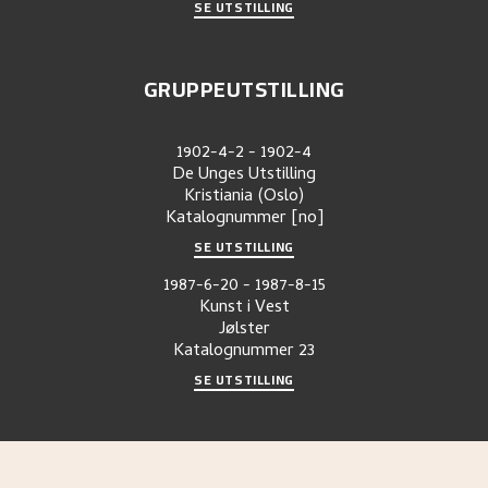
SE UTSTILLING
GRUPPEUTSTILLING
1902-4-2
-
1902-4
De Unges Utstilling
Kristiania (Oslo)
Katalognummer
[no]
SE UTSTILLING
1987-6-20
-
1987-8-15
Kunst i Vest
Jølster
Katalognummer
23
SE UTSTILLING