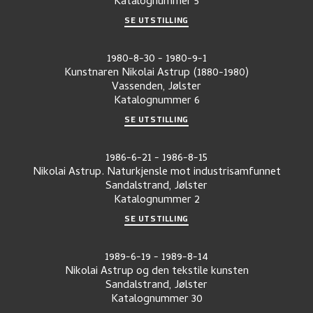
Katalognummer
5
SE UTSTILLING
1980-8-30
-
1980-9-1
Kunstnaren Nikolai Astrup (1880-1980)
Vassenden, Jølster
Katalognummer
6
SE UTSTILLING
1986-6-21
-
1986-8-15
Nikolai Astrup. Naturkjensle mot industrisamfunnet
Sandalstrand, Jølster
Katalognummer
2
SE UTSTILLING
1989-6-19
-
1989-8-14
Nikolai Astrup og den tekstile kunsten
Sandalstrand, Jølster
Katalognummer
30