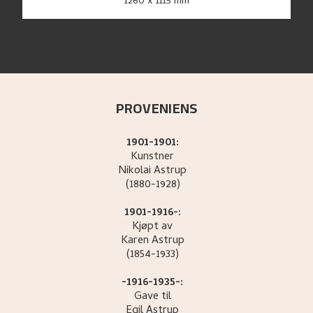
1260 x 1115 mm
PROVENIENS
1901-1901:
Kunstner
Nikolai
Astrup
(1880-1928)
1901-1916-:
Kjøpt av
Karen
Astrup
(1854-1933)
-1916-1935-:
Gave til
Egil
Astrup