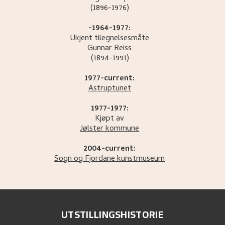
(1896-1976)
-1964-1977:
Ukjent tilegnelsesmåte
Gunnar
Reiss
(1894-1991)
1977-current:
Astruptunet
1977-1977:
Kjøpt av
Jølster kommune
2004-current:
Sogn og Fjordane kunstmuseum
UTSTILLINGSHISTORIE