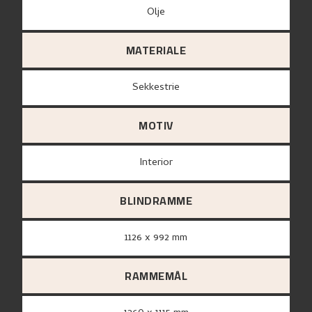
Olje
MATERIALE
sekkestrie
MOTIV
Interior
BLINDRAMME
1126 x 992 mm
RAMMEMÅL