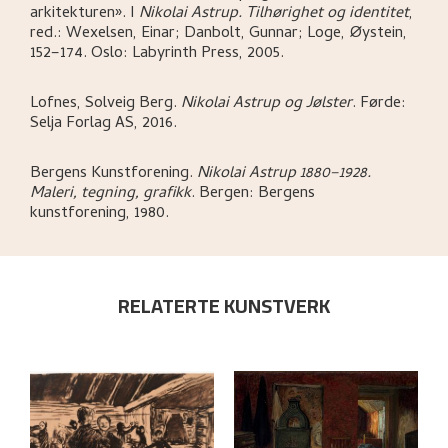
arkitekturen»
.
I
Nikolai Astrup. Tilhørighet og identitet
,
red.: Wexelsen, Einar; Danbolt, Gunnar; Loge, Øystein,
152–174.
Oslo:
Labyrinth Press,
2005.
Lofnes, Solveig Berg
.
Nikolai Astrup og Jølster
.
Førde:
Selja Forlag AS,
2016.
Bergens Kunstforening
.
Nikolai Astrup 1880–1928.
Maleri, tegning, grafikk
.
Bergen:
Bergens
kunstforening,
1980.
RELATERTE KUNSTVERK