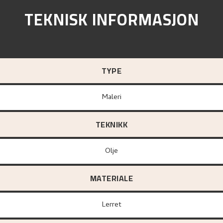
TEKNISK INFORMASJON
TYPE
Maleri
TEKNIKK
Olje
MATERIALE
lerret