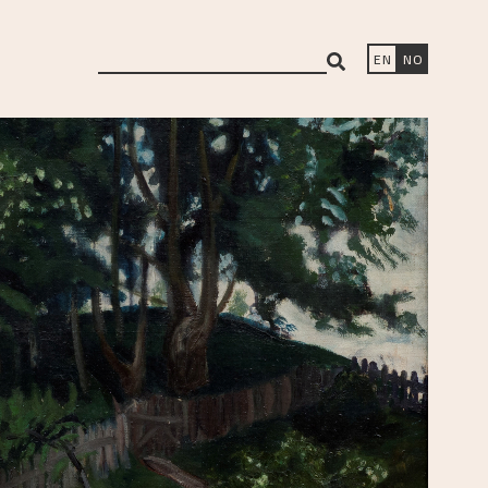
search
EN
NO