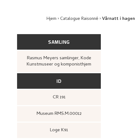
Hjem
Catalogue Raisonné
Vårnatt i hagen
SAMLING
Rasmus Meyers samlinger, Kode
Kunstmuseer og komponisthjem
ID
CR 191
Museum RMS.M.00012
Loge K91