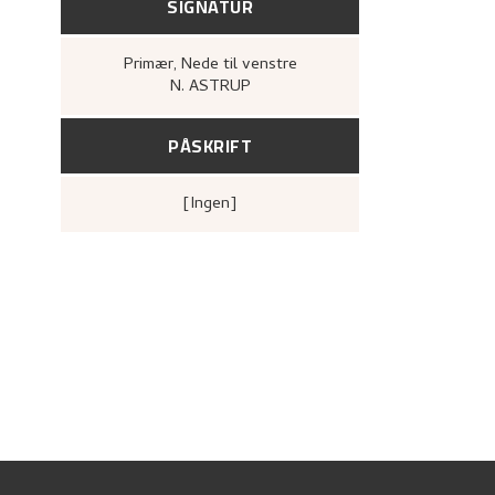
SIGNATUR
Primær
, Nede til venstre
N. ASTRUP
PÅSKRIFT
[ingen]