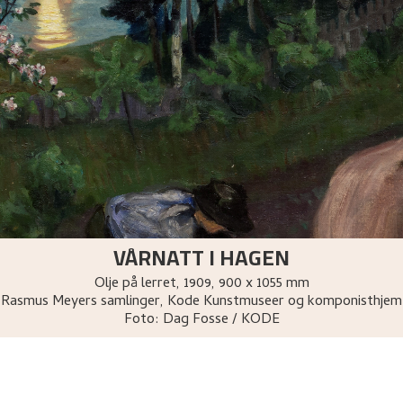
VÅRNATT I HAGEN
Olje på lerret
,
1909
, 900 x 1055 mm
Rasmus Meyers samlinger, Kode Kunstmuseer og komponisthjem
Foto:
Dag Fosse / KODE