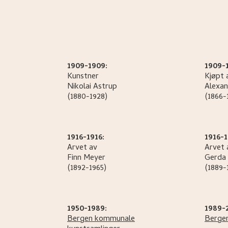
1909-1909:
1909-
Kunstner
Kjøpt 
Nikolai
Astrup
Alexan
(1880-1928)
(1866-
1916-1916:
1916-1
Arvet av
Arvet 
Finn
Meyer
Gerda
(1892-1965)
(1889-
1950-1989:
1989-
Bergen kommunale
Berge