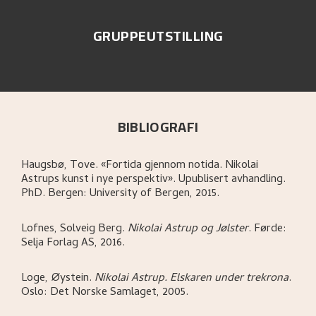
GRUPPEUTSTILLING
BIBLIOGRAFI
Haugsbø, Tove
.
«Fortida gjennom notida. Nikolai
Astrups kunst i nye perspektiv»
.
Upublisert avhandling.
PhD.
Bergen:
University of Bergen,
2015.
Lofnes, Solveig Berg
.
Nikolai Astrup og Jølster
.
Førde:
Selja Forlag AS,
2016.
Loge, Øystein
.
Nikolai Astrup. Elskaren under trekrona
.
Oslo:
Det Norske Samlaget,
2005.