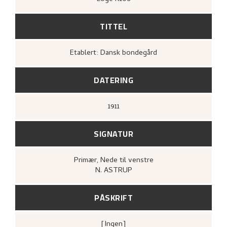
TITTEL
Etablert: Dansk bondegård
DATERING
1911
SIGNATUR
Primær
, Nede til venstre
N. ASTRUP
PÅSKRIFT
[ingen]