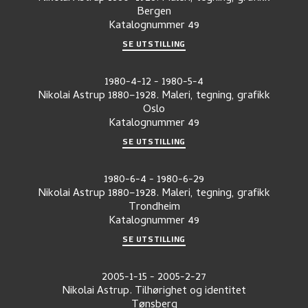
Bergen
Katalognummer
49
SE UTSTILLING
1980-4-12
-
1980-5-4
Nikolai Astrup 1880–1928. Maleri, tegning, grafikk
Oslo
Katalognummer
49
SE UTSTILLING
1980-6-4
-
1980-6-29
Nikolai Astrup 1880–1928. Maleri, tegning, grafikk
Trondheim
Katalognummer
49
SE UTSTILLING
2005-1-15
-
2005-2-27
Nikolai Astrup. Tilhørighet og identitet
Tønsberg