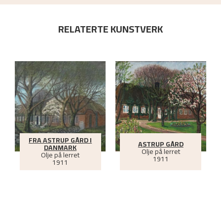
RELATERTE KUNSTVERK
FRA ASTRUP GÅRD I
ASTRUP GÅRD
DANMARK
Olje på lerret
Olje på lerret
1911
1911