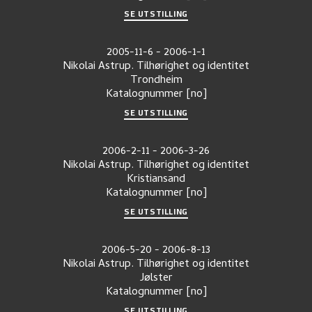
SE UTSTILLING
2005-11-6
-
2006-1-1
Nikolai Astrup. Tilhørighet og identitet
Trondheim
Katalognummer
[no]
SE UTSTILLING
2006-2-11
-
2006-3-26
Nikolai Astrup. Tilhørighet og identitet
Kristiansand
Katalognummer
[no]
SE UTSTILLING
2006-5-20
-
2006-8-13
Nikolai Astrup. Tilhørighet og identitet
Jølster
Katalognummer
[no]
SE UTSTILLING