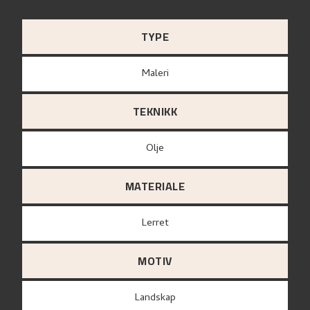
TYPE
Maleri
TEKNIKK
Olje
MATERIALE
lerret
MOTIV
Landskap