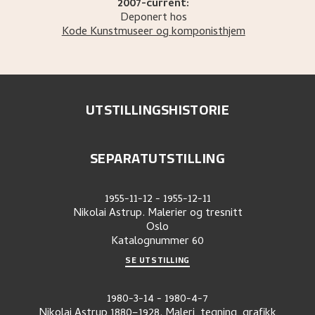
2007-current:
Deponert hos
Kode Kunstmuseer og komponisthjem
UTSTILLINGSHISTORIE
SEPARATUTSTILLING
1955-11-12
-
1955-12-11
Nikolai Astrup. Malerier og tresnitt
Oslo
Katalognummer
60
SE UTSTILLING
1980-3-14
-
1980-4-7
Nikolai Astrup 1880–1928. Maleri, tegning, grafikk