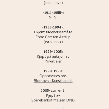
(1880-1928)
-1911-1955-:
N.
N.
-1955-1994-:
Ukjent tilegnelsesmåte
Ebbe Carsten
Astrup
(1909-1994)
1999-2005:
Kjøpt på auksjon av
Privat eier
1999-1999:
Oppbevares hos
Blomqvist Kunsthandel
2005-current:
Kjøpt av
Sparebankstiftelsen DNB