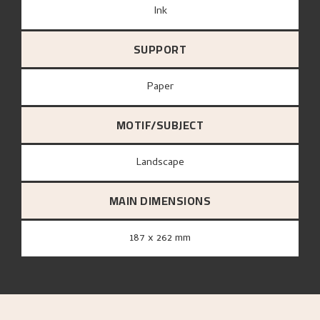
Ink
SUPPORT
paper
MOTIF/SUBJECT
Landscape
MAIN DIMENSIONS
187 x 262 mm