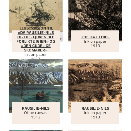
SKISSE TIL
ILLUSTRASJON TIL
«DA RAUSILJE-NILS
OG LUE-TJUVEN BLE
THE HAT THIEF
FORLIKTE IGJEN» OG
Ink on paper
«DEN GUDELIGE
1913
SKOMAKER»
Ink on paper
1917
RAUSILJE-NILS
RAUSILJE-NILS
Oil on canvas
Ink on paper
1913
1913