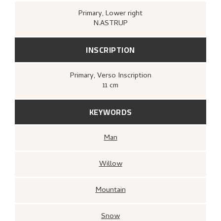
Primary
, Lower right
N.ASTRUP
INSCRIPTION
Primary
, Verso
Inscription
11 cm
KEYWORDS
Man
Willow
Mountain
Snow