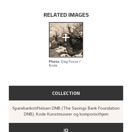
BIBLIOGRAPHY
RELATED IMAGES
RELATED ARTWORKS
+
EXPLORE
Photo
:
Dag Fosse /
Kode
COLLECTION
Sparebankstiftelsen DNB (The Savings Bank Foundation
DNB), Kode Kunstmuseer og komponisthjem
ID