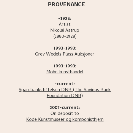
PROVENANCE
-1928:
Artist
Nikolai
Astrup
(1880-1928)
1993-1993:
Grev Wedels Plass Auksjoner
1993-1993:
Mohn kunsthandel
-current:
Sparebankstiftelsen DNB
(The Savings Bank
Foundation DNB)
2007-current:
On deposit to
Kode Kunstmuseer og komponisthjem