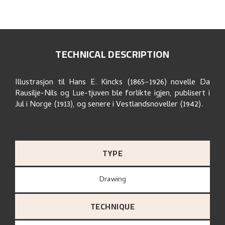
TECHNICAL DESCRIPTION
Illustrasjon til Hans E. Kincks (1865–1926) novelle Da
Rausilje-Nils og Lue-tjuven ble forlikte igjen, publisert i
Jul i Norge (1913), og senere i Vestlandsnoveller (1942).
TYPE
Drawing
TECHNIQUE