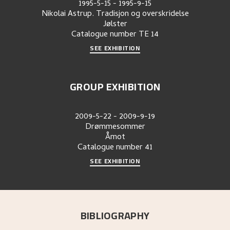
1995-5-15
-
1995-9-15
Nikolai Astrup. Tradisjon og overskridelse
Jølster
Catalogue number
TE 14
SEE EXHIBITION
GROUP EXHIBITION
2009-5-22
-
2009-9-19
Drømmesommer
Åmot
Catalogue number
41
SEE EXHIBITION
BIBLIOGRAPHY