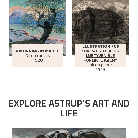
THE BOATHOUSE.
ILLUSTRATION FOR
A MORNING IN MARCH
"DA RAUS-LILJE OG
Oil on canvas
LUETYVEN BLE
1920
FORLIKTE IGJEN"
Ink on paper
1913
EXPLORE ASTRUP'S ART AND
LIFE