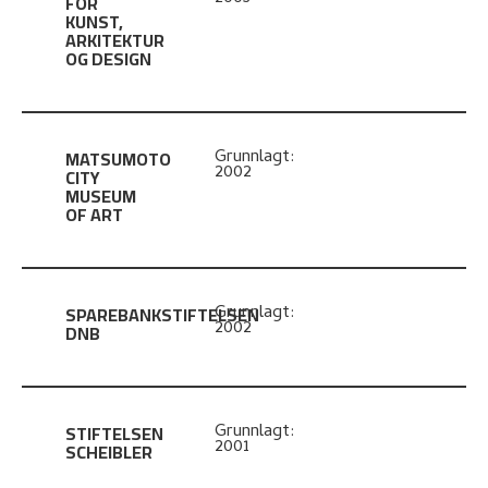
FOR
KUNST,
ARKITEKTUR
OG DESIGN
MATSUMOTO
Grunnlagt:
2002
CITY
MUSEUM
OF ART
SPAREBANKSTIFTELSEN
Grunnlagt:
2002
DNB
STIFTELSEN
Grunnlagt:
2001
SCHEIBLER