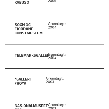
2006
KABUSO
SOGN OG
Grunnlagt:
2004
FJORDANE
KUNSTMUSEUM
TELEMARKSGALLERIET
Grunnlagt:
2004
*GALLERI
Grunnlagt:
2003
FRØYA
NASJONALMUSEET
Grunnlagt:
2003