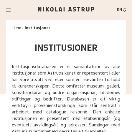
EN
Hjem
Institusjoner
INSTITUSJONER
Institusjonsdatabasen er ei samanfatning av alle
institusjonar som Astrups kunst er representert i eller
har vore utstilt ved, eller som er relevante i forhold
til kunstnarskapen. Dette omfattar museum, galleri,
kunsthandlarar og andre organisasjonar, til dømes
stiftingar og bedrifter. Databasen er eit viktig
verktøy i proveniensforskinga, som står sentralt i
arbeidet med catalogue raisonné. Den enkelte
institusjonen er presentert med etableringsår (og
eventuelt avviklingsår) og adresser. Samlingar med