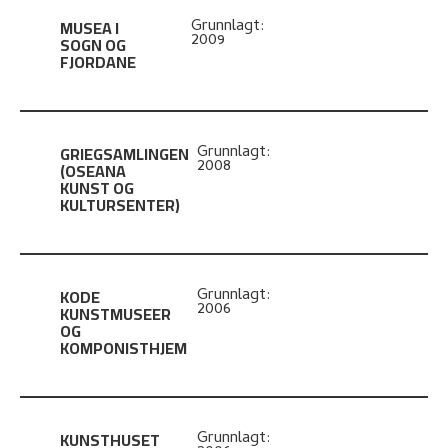
MUSEA I
Grunnlagt:
2009
SOGN OG
FJORDANE
GRIEGSAMLINGEN
Grunnlagt:
2008
(OSEANA
KUNST OG
KULTURSENTER)
KODE
Grunnlagt:
2006
KUNSTMUSEER
OG
KOMPONISTHJEM
KUNSTHUSET
Grunnlagt: