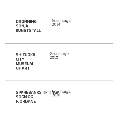
DRONNING
Grunnlagt:
2014
SONJA
KUNSTSTALL
SHIZUOKA
Grunnlagt:
2010
CITY
MUSEUM
OF ART
SPAREBANKSTIFTINGA
Grunnlagt:
2010
SOGN OG
FJORDANE