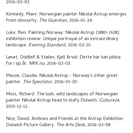
2016-02-03.
Kennedy, Maev
.
Norwegian painter Nikolai Astrup emerges
from obscurity
.
The Guardian,
2016-01-24.
Luke, Ben
.
Painting Norway: Nikolai Astrup (1880-1928),
exhibition review: Unique portrayal of an extraordinary
landscape
.
Evening Standard,
2016-02-10.
Løset, Oddleif & Stølen, Kjell Arvid
.
Dette har han jobba
for i sju år
.
NRK.no,
2016-02-03.
Massie, Claudia
.
Nikolai Astrup - Norway’s other great
painter
.
The Spectator,
2016-01-30.
Moss, Richard
.
The lush, wild landscapes of Norwegian
painter Nikolai Astrup head to leafy Dulwich
.
Culture24,
2015-12-12.
Nice, David
.
Andsnes and Friends at the Astrup Exhibition,
Dulwich Picture Gallery
.
The Arts Desk,
2016-03-08.