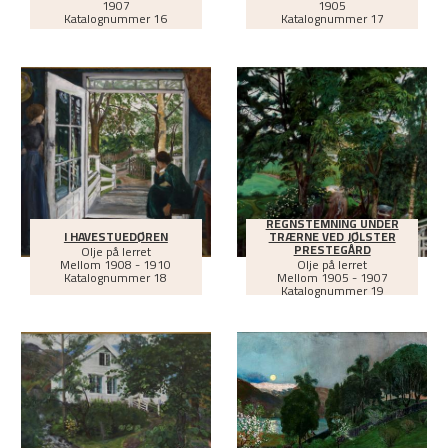
1907
1905
Katalognummer 16
Katalognummer 17
REGNSTEMNING UNDER
I HAVESTUEDØREN
TRÆRNE VED JØLSTER
PRESTEGÅRD
Olje på lerret
Mellom
1908 - 1910
Olje på lerret
Katalognummer 18
Mellom
1905 - 1907
Katalognummer 19