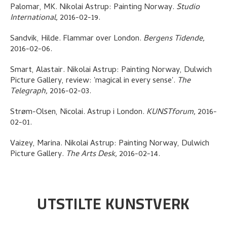
Palomar, MK
.
Nikolai Astrup: Painting Norway
.
Studio
International,
2016-02-19.
Sandvik, Hilde
.
Flammar over London
.
Bergens Tidende,
2016-02-06.
Smart, Alastair
.
Nikolai Astrup: Painting Norway, Dulwich
Picture Gallery, review: 'magical in every sense'
.
The
Telegraph,
2016-02-03.
Strøm-Olsen, Nicolai
.
Astrup i London
.
KUNSTforum,
2016-
02-01.
Vaizey, Marina
.
Nikolai Astrup: Painting Norway, Dulwich
Picture Gallery
.
The Arts Desk,
2016-02-14.
UTSTILTE KUNSTVERK