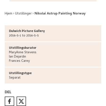
Hjem
Utstillinger
Nikolai Astrup Painting Norway
Dulwich Picture Gallery
2016-5-1 to 2016-5-5
Utstillingskurator
MaryAnne
Stevens
Ian
Dejardin
Frances
Carey
Utstillingstype
Separat
DEL