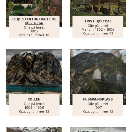
ET JØLSTERTUN I VÆTE OG
TRIST HØSTDAG
HØSTREGN
Olje på lerret
Olje på lerret
Mellom
1902 - 1904
1902
Katalognummer 11
Katalognummer 10
KOLLEN
HUSMANNSPLASS
Olje på lerret
Olje på lerret
1905 - 1906
1907
Katalognummer 12
Katalognummer 13