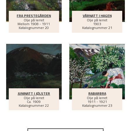
FRA PRESTEGÅRDEN
VÅRNATT I HAGEN
Olje på lerret
Olje på lerret
Mellom
1908 - 1911
1903
Katalognummer 20
Katalognummer 21
JUNINATT I JØLSTER
RABARBRA
Olje på lerret
Olje på lerret
Ca.
1909
1911 - 1921
Katalognummer 22
Katalognummer 23