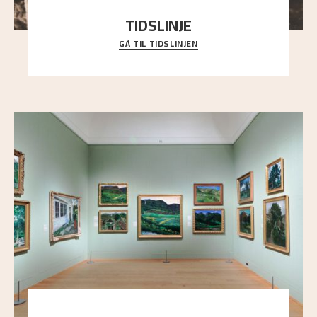
TIDSLINJE
GÅ TIL TIDSLINJEN
Bli kjent med Nikolai Astrups liv, kunstnerskap og
ettermæle i en interaktiv presentasjon.