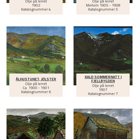
Olje på lerret
Olje på lerret
1902
Mellom
1905 - 1908
Katalognummer 4
Katalognummer 5
KALD SOMMERNATT I
ÅLHUSTUNET, JØLSTER
FJELLBYGDEN
Olje på lerret
Olje på lerret
Ca.
1900 - 1901
1907
Katalognummer 6
Katalognummer 7